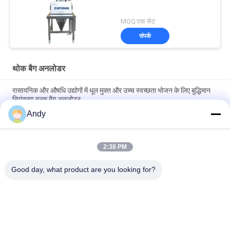
MOQ:एक सेट
संपर्क
थोक बैग अनलोडर
रासायनिक और औषधि उद्योगों में धूल मुक्त और उच्च स्वच्छता भोजन के लिए बुद्धिमान
नियंत्रण बल्क बैग अनलोडर
Andy
स्वच्छ और धूल-मुक्त परिचालन वातावरण सामग्री प्रबंधन के लिए अत्यधिक विशिष्ट
बल्क बैग अनलोडर
2:38 PM
थोक बैग अनलोडर तेजी से स्क्रीनिंग और धूल नियंत्रण के लिए धूल मुक्त फीडिंग
स्टेशन और प्रत्यक्ष डिस्चार्ज स्क्रीन को एकीकृत करता है
Good day, what product are you looking for?
लोकप्रिय श्रेणियां
सभी
Gyratory स्क्रीनिंग 
वाइब्रेटरी स्क्रीनिंग मशीन
मशीन