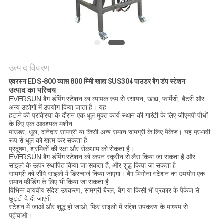
करें
साइट
मैप
उत्पाद विवरण
एवरसन EDS-800 व्यास 800 मिमी खाद्य SUS304 पाउडर बैग डंप स्टेशन
गोपनीयता
उत्पाद का परिचय
EVERSUN बैग डंपिंग स्टेशन का व्यापक रूप से रसायन, खाद्य, फार्मेसी, बैटरी और
नीति
अन्य उद्योगों में उपयोग किया जाता है। यह
हटाने की प्रक्रिया के दौरान एक धूल मुक्त कार्य स्थान की गारंटी के लिए जीएमपी पौधों
के लिए एक आवश्यक मशीन
पाउडर, धूल, दानेदार सामग्री या किसी अन्य समान सामग्री के लिए पैकेज। यह प्रभावी
रूप से धूल को खत्म कर सकता है
प्रदूषण, श्रमिकों की रक्षा और रोकथाम को रोकता है।
EVERSUN बैग डंपिंग स्टेशन को कंपन स्क्रीन से लैस किया जा सकता है और
साइलो के ऊपर स्थापित किया जा सकता है, और शुद्ध किया जा सकता है
सामग्री को सीधे साइलो में डिस्चार्ज किया जाएगा। बैग भिगोना स्टेशन का उपयोग एक
समान फीडिंग के लिए भी किया जा सकता है
विभिन्न वायवीय संदेश उपकरण, सामग्री बैरल, बैग या किसी भी प्रकार के पैकेज से
छुट्टी दे दी जाएगी
स्टेशन में जाओ और शुद्ध हो जाओ, फिर साइलो में संदेश उपकरण के माध्यम से
पहुंचाओ।