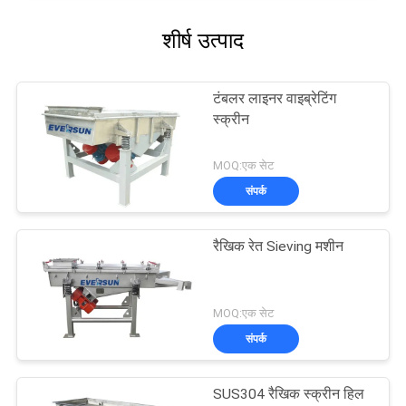
शीर्ष उत्पाद
टंबलर लाइनर वाइब्रेटिंग
स्क्रीन
MOQ:एक सेट
संपर्क
रैखिक रेत Sieving मशीन
MOQ:एक सेट
संपर्क
SUS304 रैखिक स्क्रीन हिल