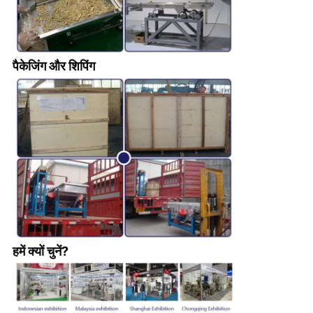
पैकेजिंग और शिपिंग
हमें क्यों चुनें?