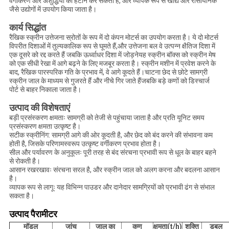
वर्गीकरण और अशुद्धियों को हटाने कर सकता है, और व्यापक रूप से खाद्य और रासायनिक
जैसे उद्योगों में उपयोग किया जाता है।
कार्य सिद्धांत
रैखिक स्क्रीन उत्तेजना स्रोतों के रूप में दो कंपन मोटर्स का उपयोग करता है। ये दो मोटर्स
विपरीत दिशाओं में तुल्यकालिक रूप से घूमते हैं,और उत्तेजना बल वे उत्पन्न क्षैतिज दिशा में
एक दूसरे को रद्द करते हैं जबकि ऊर्ध्वाधर दिशा में जोड़नेयह स्क्रीन बॉक्स को स्क्रीन मेष
को एक सीधी रेखा में आगे बढ़ने के लिए मजबूर करता है। स्क्रीन मशीन में प्रवेश करने के
बाद, रैखिक पारस्परिक गति के प्रभाव में, वे आगे कूदते हैं।चाटना छेद से छोटे सामग्री
स्क्रीन जाल के माध्यम से गुजरते हैं और नीचे गिर जाते हैंजबकि बड़े कणों को डिस्चार्ज
पोर्ट से बाहर निकाला जाता है।
उत्पाद की विशेषताएं
बड़ी प्रसंस्करण क्षमताः सामग्री को तेजी से पहुंचाया जाता है और प्रति यूनिट समय
प्रसंस्करण क्षमता उत्कृष्ट है।
सटीक स्क्रीनिंग: सामग्री आगे की ओर कूदती है, और छेद को बंद करने की संभावना कम
होती है, जिसके परिणामस्वरूप उत्कृष्ट वर्गीकरण प्रभाव होता है।
सील और पर्यावरण के अनुकूलः पूरी तरह से बंद संरचना प्रभावी रूप से धूल के बाहर बहने
से रोकती है।
आसान रखरखावः संरचना सरल है, और स्क्रीन जाल को अलग करना और बदलना आसान
है।
व्यापक रूप से लागूः यह विभिन्न पाउडर और दानेदार सामग्रियों को प्रभावी ढंग से संभाल
सकता है।
उत्पाद पैरामीटर
मॉडल
जांच
जाल का
कण
क्षमता
(
t/h
)
शक्ति
डबल