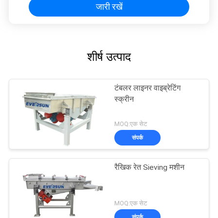
जारी रखें
शीर्ष उत्पाद
टंबलर लाइनर वाइब्रेटिंग
स्क्रीन
MOQ:एक सेट
संपर्क
रैखिक रेत Sieving मशीन
MOQ:एक सेट
संपर्क