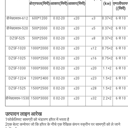
क्षेत्रफल
(
मिमी
)
आकार
(
मिमी
)
आकार
(
मिमी
)
(kw)
एम्पलीफाय
((मिमी)
डीजेडएसएफ-612
600*1200
0.02-20
≤20
≤3
0.37×2
6 से 10
डीजेडएसएफ-520
500*2000
0.02-20
≤20
≤5
0.37×2
6 से 10
DZSF-525
500*2500
0.02-20
≤20
≤8
0.37×2
6 से 10
DZSF-1020
1000*2000
0.02-20
≤20
≤12
0.75×2
6 से 10
DZSF-1025
1000*2500
0.02-20
≤20
≤16
0.75×2
6 से 10
DZSF-1030
1000*3000
0.02-20
≤20
≤20
1.1×2
6 से 10
DZSF-1224
1200*2400
0.02-20
≤20
≤23
1.5×2
6 से 10
DZSF-1525
1500*2500
0.02-20
≤20
≤28
1.5×2
6 से 10
डीजेडएसएफ-1530
1500*3000
0.02-20
≤20
≤32
2.2×2
6 से 10
उत्पादन लाइन आरेख
1फोर्कलिफ्ट सामग्री को भंडारण हॉपर में भरता है
2एक बेल्ट कन्वेयर जो कि हॉपर के नीचे एक रैखिक कंपन स्क्रीन पर सामग्री को ले जाने