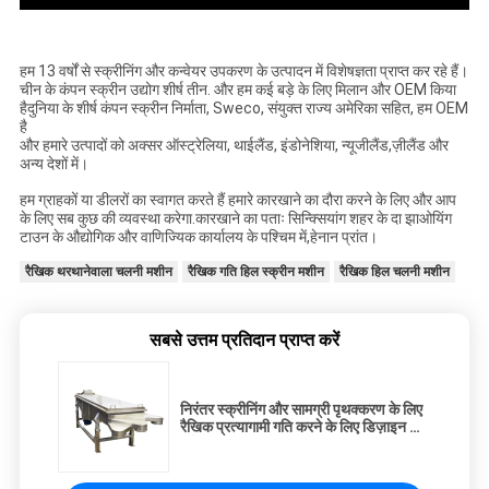
हम 13 वर्षों से स्क्रीनिंग और कन्वेयर उपकरण के उत्पादन में विशेषज्ञता प्राप्त कर रहे हैं।
चीन के कंपन स्क्रीन उद्योग शीर्ष तीन. और हम कई बड़े के लिए मिलान और OEM किया
है
दुनिया के शीर्ष कंपन स्क्रीन निर्माता, Sweco, संयुक्त राज्य अमेरिका सहित, हम OEM
है
और हमारे उत्पादों को अक्सर ऑस्ट्रेलिया, थाईलैंड, इंडोनेशिया, न्यूजीलैंड,
ज़ीलैंड और
अन्य देशों में।
हम ग्राहकों या डीलरों का स्वागत करते हैं हमारे कारखाने का दौरा करने के लिए और आप
के लिए सब कुछ की व्यवस्था करेगा.
कारखाने का पताः सिन्क्सियांग शहर के दा झाओयिंग
टाउन के औद्योगिक और वाणिज्यिक कार्यालय के पश्चिम में,
हेनान प्रांत।
रैखिक थरथानेवाला चलनी मशीन
रैखिक गति हिल स्क्रीन मशीन
रैखिक हिल चलनी मशीन
सबसे उत्तम प्रतिदान प्राप्त करें
निरंतर स्क्रीनिंग और सामग्री पृथक्करण के लिए
रैखिक प्रत्यागामी गति करने के लिए डिज़ाइन की
गई लीनियर वाइब्रेटिंग स्क्रीन