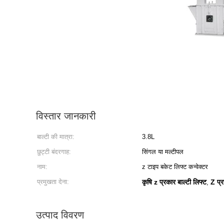
विस्तार जानकारी
बाल्टी की मात्रा:
3.8L
छुट्टी बंदरगाह:
सिंगल या मल्टीपल
नाम:
z टाइप बकेट लिफ्ट कन्वेक्टर
प्रमुखता देना:
कृषि z प्रकार बाल्टी लिफ्ट
Z प्र
,
उत्पाद विवरण