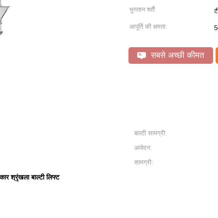
भुगतान शर्तें:
ट
आपूर्ति की क्षमता:
5
सबसे अच्छी कीमत
बाल्टी सामग्री:
आवेदन:
सामग्री:
कार श्रृंखला बाल्टी लिफ्ट