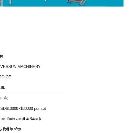
ीन
EVERSUN MACHINERY
SO,CE
.8L
क सेट
SD$10000~$30000 per set
ानक निर्यात लकड़ी के पैकेज है
5 दिनों के भीतर