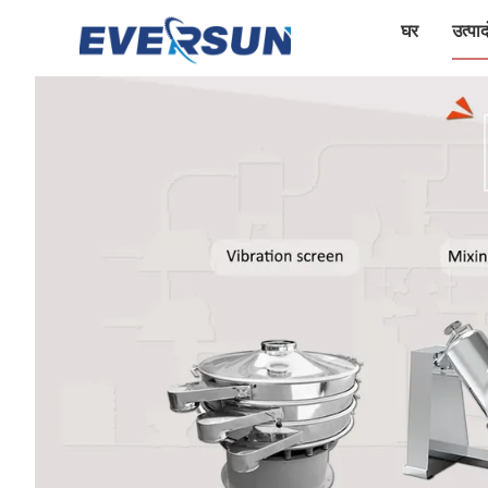
घर
उत्पादो