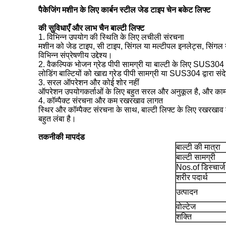
पैकेजिंग मशीन के लिए कार्बन स्टील जेड टाइप चेन बकेट लिफ्ट
की सुविधाएँ और लाभ
चैन बाल्टी लिफ्ट
1. विभिन्न उपयोग की स्थिति के लिए लचीली संरचना
मशीन को जेड टाइप, सी टाइप, सिंगल या मल्टीपल इनलेट्स, सिंगल 
विभिन्न संप्रेषणीय उद्देश्य।
2. वैकल्पिक भोजन ग्रेड पीपी सामग्री या बाल्टी के लिए SUS304
लोडिंग बाल्टियों को खाद्य ग्रेड पीपी सामग्री या SUS304 द्वारा सं
3. सरल ऑपरेशन और कोई शोर नहीं
ऑपरेशन उपयोगकर्ताओं के लिए बहुत सरल और अनुकूल है, और काम 
4. कॉम्पैक्ट संरचना और कम रखरखाव लागत
स्थिर और कॉम्पैक्ट संरचना के साथ, बाल्टी लिफ्ट के लिए रखरखा
बहुत लंबा है।
तकनीकी मापदंड
बाल्टी की मात्रा
बाल्टी सामग्री
Nos.of डिस्चार्ज 
शरीर पदार्थ
उत्पादन
वोल्टेज
शक्ति