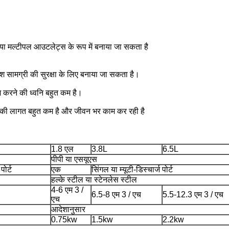
या मल्टीपल आउटलेट्स के रूप में बनाया जा सकता है
देश सामग्री की सुरक्षा के लिए बनाया जा सकता है।
करने की ध्वनि बहुत कम है।
व की लागत बहुत कम है और जीवन भर काम कर रही है
1.8 एल
3.8L
6.5L
पीपी या एसयूएस
पोर्ट
एक
सिंगल या म्यूटी-डिस्चार्ज पोर्ट
हल्के स्टील या स्टेनलेस स्टील
4-6 एम 3 /
6.5-8 एम 3 / एच
5.5-12.3 एम 3 / एच
एच
आदेशानुसार
0.75kw
1.5kw
2.2kw