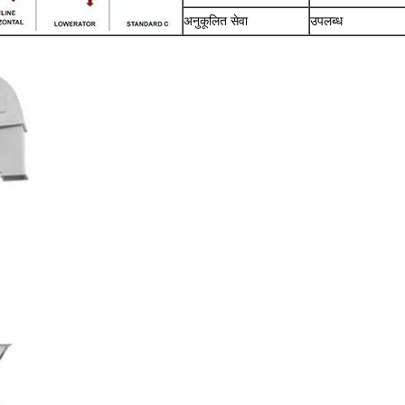
अनुकूलित सेवा
उपलब्ध