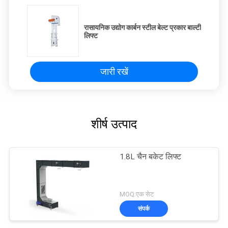
रासायनिक उद्योग कार्बन स्टील बेल्ट प्रकार बाल्टी
लिफ्ट
जारी रखें
शीर्ष उत्पाद
1.8L चैन बकेट लिफ्ट
MOQ:एक सेट
संपर्क