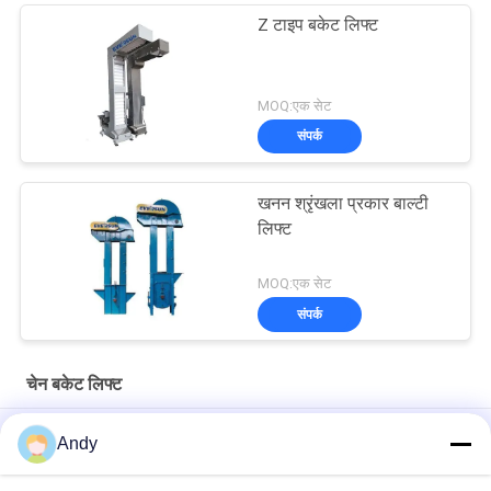
Z टाइप बकेट लिफ्ट
MOQ:एक सेट
संपर्क
खनन श्रृंखला प्रकार बाल्टी
लिफ्ट
MOQ:एक सेट
संपर्क
चेन बकेट लिफ्ट
ग्रेन्यूल पैकिंग मशीन के लिए पूरी तरह से संलग्न टिपिंग Z बाल्टी लिफ्ट कन्वेयर
Andy
304 स्टेनलेस स्टील Z बाल्टी लिफ्ट कन्वेयर कैंडी पैकेजिंग लिफ्टिंग मशीन