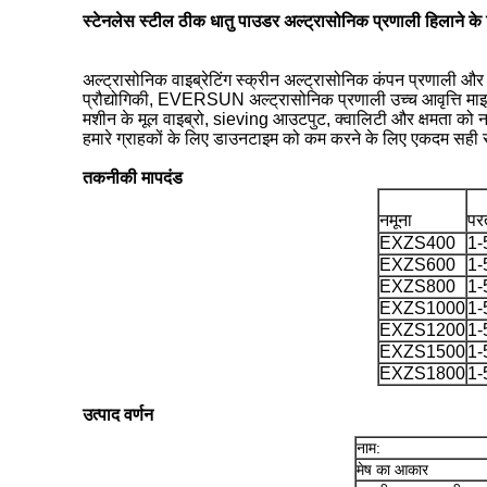
स्टेनलेस स्टील ठीक धातु पाउडर अल्ट्रासोनिक प्रणाली हिलाने के
अल्ट्रासोनिक वाइब्रेटिंग स्क्रीन अल्ट्रासोनिक कंपन प्रणाली और 
प्रौद्योगिकी, EVERSUN अल्ट्रासोनिक प्रणाली उच्च आवृत्ति मा
मशीन के मूल वाइब्रो, sieving आउटपुट, क्वालिटी और क्षमता को 
हमारे ग्राहकों के लिए डाउनटाइम को कम करने के लिए एकदम सह
तकनीकी मापदंड
नमूना
पर
EXZS400
1-
EXZS600
1-
EXZS800
1-
EXZS1000
1-
EXZS1200
1-
EXZS1500
1-
EXZS1800
1-
उत्पाद वर्णन
नाम:
मेष का आकार