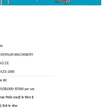
ीन
EVERSUN MACHINERY
SO,CE
XZS-1000
क सेट
SD$1000~$7000 per set
ानक निर्यात लकड़ी के पैकेज है
5 दिनों के भीतर