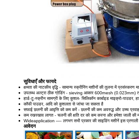
सुविधाएँ और फायदे
क्षमता की नाटकीय वृद्धि - सामान्य स्क्रीनिंग मशीनों की तुलना में प्रसंस्करण म
उपलब्ध अल्ट्रा ठीक ग्रेडिंग - sieving आकार 600mesh (0.023mm) तक 
हार्ड-टू-स्क्रीन सामग्री के लिए कुशल- सिलिकॉन कार्बाइड माइक्रो-पाउडर, हार
कॉफी पाउडर, आदि को कुशलता से जांचा जा सकता है
सफाई छलनी की आवृत्ति को कम करें - छलनी की कम अवरुद्ध और उच्च प्रवा
कम रखरखाव लागत - चलनी की क्षति दर को कम करना और हमेशा जाली की मरम
Wideapplication —- लगभग सभी प्रकार की साइडिंग मशीनें इस प्रणाली 
आवेदन