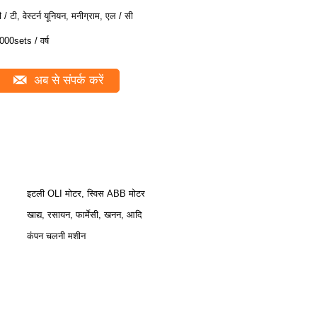
ी / टी, वेस्टर्न यूनियन, मनीग्राम, एल / सी
000sets / वर्ष
अब से संपर्क करें
इटली OLI मोटर, स्विस ABB मोटर
खाद्य, रसायन, फार्मेसी, खनन, आदि
कंपन चलनी मशीन