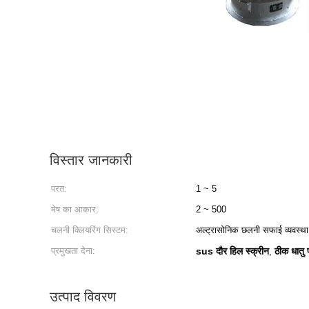
विस्तार जानकारी
परत:
1 ~ 5
मेष का आकार:
2 ~ 500
चलनी क्लियरिंग सिस्टम:
अल्ट्रासोनिक छलनी सफाई व्यवस्था
प्रमुखता देना:
sus दौर हिल स्क्रीन
ठीक धातु
,
उत्पाद विवरण