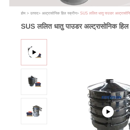
होम
>
उत्पाद
>
अल्ट्रासोनिक हिल स्क्रीन
>
SUS ललित धातु पाउडर अल्ट्रासोनि
SUS ललित धातु पाउडर अल्ट्रासोनिक हिल 