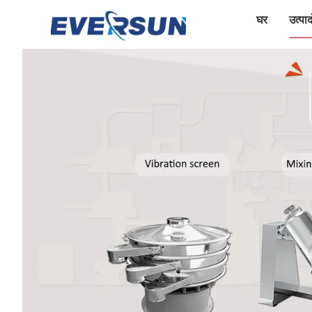
घर
उत्पादो