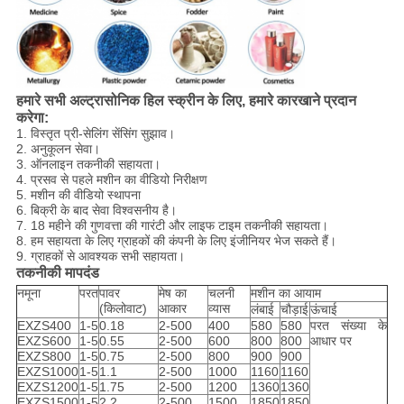
हमारे सभी अल्ट्रासोनिक हिल स्क्रीन के लिए, हमारे कारखाने प्रदान
करेगा:
1. विस्तृत प्री-सेलिंग सेंसिंग सुझाव।
2. अनुकूलन सेवा।
3. ऑनलाइन तकनीकी सहायता।
4. प्रसव से पहले मशीन का वीडियो निरीक्षण
5. मशीन की वीडियो स्थापना
6. बिक्री के बाद सेवा विश्वसनीय है।
7. 18 महीने की गुणवत्ता की गारंटी और लाइफ टाइम तकनीकी सहायता।
8. हम सहायता के लिए ग्राहकों की कंपनी के लिए इंजीनियर भेज सकते हैं।
9. ग्राहकों से आवश्यक सभी सहायता।
तकनीकी मापदंड
नमूना
परत
पावर
मेष का
चलनी
मशीन का आयाम
(किलोवाट)
आकार
व्यास
लंबाई
चौड़ाई
ऊंचाई
EXZS400
1-5
0.18
2-500
400
580
580
परत संख्या के
EXZS600
1-5
0.55
2-500
600
800
800
आधार पर
EXZS800
1-5
0.75
2-500
800
900
900
EXZS1000
1-5
1.1
2-500
1000
1160
1160
EXZS1200
1-5
1.75
2-500
1200
1360
1360
EXZS1500
1-5
2.2
2-500
1500
1850
1850