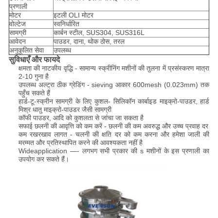
प्रणाली
मोटर
इटली OLI मोटर
वोल्टेज
स्वनिर्धारित
सामग्री
कार्बन स्टील, SUS304, SUS316L
आवेदन
पाउडर, दाना, थोक ठोस, तरल
अनुकूलित सेवा
उपलब्ध
सुविधाएँ और फायदे
क्षमता की नाटकीय वृद्धि - सामान्य स्क्रीनिंग मशीनों की तुलना में प्रसंस्करण मात्रा
2-10 गुना है
उपलब्ध अल्ट्रा ठीक ग्रेडिंग - sieving आकार 600mesh (0.023mm) तक
पहुँच सकते हैं
हार्ड-टू-स्क्रीन सामग्री के लिए कुशल- सिलिकॉन कार्बाइड माइक्रो-पाउडर, हार्ड
मिश्र धातु माइक्रो-पाउडर जैसी सामग्री
कॉफी पाउडर, आदि को कुशलता से जांचा जा सकता है
सफाई छलनी की आवृत्ति को कम करें - छलनी की कम अवरुद्ध और उच्च प्रवाह दर
कम रखरखाव लागत - चलनी की क्षति दर को कम करना और हमेशा जाली की
मरम्मत और प्रतिस्थापित करने की आवश्यकता नहीं है
Wideapplication —- लगभग सभी प्रकार की s मशीनों के इस प्रणाली का
उपयोग कर सकते हैं।