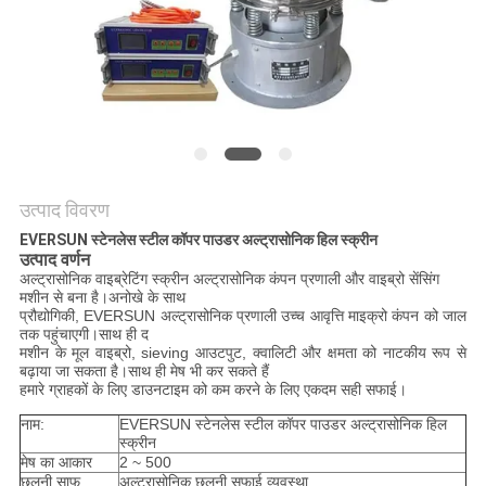
करें
साइट
मैप
गोपनीयता
उत्पाद विवरण
नीति
EVERSUN स्टेनलेस स्टील कॉपर पाउडर अल्ट्रासोनिक हिल स्क्रीन
उत्पाद वर्णन
अल्ट्रासोनिक वाइब्रेटिंग स्क्रीन अल्ट्रासोनिक कंपन प्रणाली और वाइब्रो सेंसिंग
मशीन से बना है।अनोखे के साथ
प्रौद्योगिकी, EVERSUN अल्ट्रासोनिक प्रणाली उच्च आवृत्ति माइक्रो कंपन को जाल
तक पहुंचाएगी।साथ ही द
मशीन के मूल वाइब्रो, sieving आउटपुट, क्वालिटी और क्षमता को नाटकीय रूप से
बढ़ाया जा सकता है।साथ ही मेष भी कर सकते हैं
हमारे ग्राहकों के लिए डाउनटाइम को कम करने के लिए एकदम सही सफाई।
नाम:
EVERSUN स्टेनलेस स्टील कॉपर पाउडर अल्ट्रासोनिक हिल
स्क्रीन
मेष का आकार
2 ~ 500
छलनी साफ
अल्ट्रासोनिक छलनी सफाई व्यवस्था