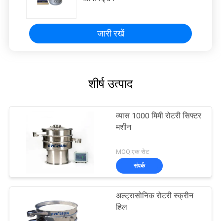
जारी रखें
शीर्ष उत्पाद
व्यास 1000 मिमी रोटरी सिफ्टर
मशीन
MOQ:एक सेट
संपर्क
अल्ट्रासोनिक रोटरी स्क्रीन
हिल