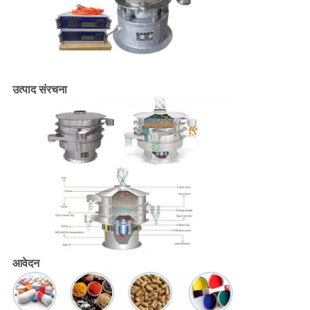
उत्पाद संरचना
आवेदन