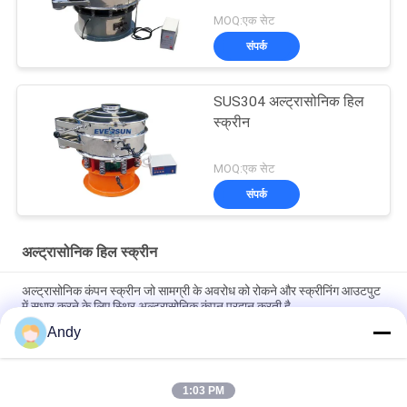
MOQ:एक सेट
संपर्क
SUS304 अल्ट्रासोनिक हिल
स्क्रीन
MOQ:एक सेट
संपर्क
अल्ट्रासोनिक हिल स्क्रीन
अल्ट्रासोनिक कंपन स्क्रीन जो सामग्री के अवरोध को रोकने और स्क्रीनिंग आउटपुट
में सुधार करने के लिए स्थिर अल्ट्रासोनिक कंपन प्रदान करती है
Andy
औद्योगिक अनुप्रयोगों में सटीक कण पृथक्करण और सामग्री स्क्रीनिंग समाधानों के लिए
अल्ट्रासोनिक कंपन स्क्रीन
1:03 PM
बहु-परत अल्ट्रासोनिक कंपन स्क्रीन के साथ स्टेनलेस स्टील पाउडर कणों के लिए