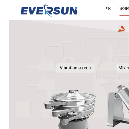
घर
उत्पादो