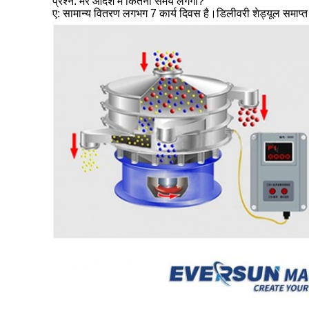
प्रश्न: मेरे आदेश में कितना समय लगेगा?
ए: सामान्य वितरण लगभग 7 कार्य दिवस है।डिलीवरी शेड्यूल समाप्त 