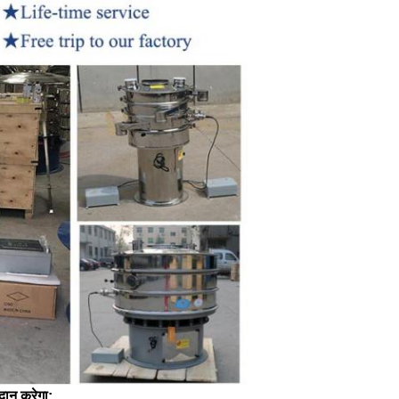
दान करेगा: