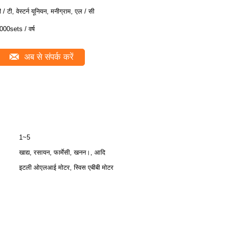
ी / टी, वेस्टर्न यूनियन, मनीग्राम, एल / सी
000sets / वर्ष
अब से संपर्क करें
1~5
खाद्य, रसायन, फार्मेसी, खनन।, आदि
इटली ओएलआई मोटर, स्विस एबीबी मोटर