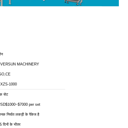
ीन
EVERSUN MACHINERY
SO,CE
XZS-1000
क सेट
SD$1000~$7000 per set
ानक निर्यात लकड़ी के पैकेज है
5 दिनों के भीतर