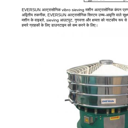
EVERSUN अल्ट्रासोनिक vibro sieving मशीन अल्ट्रासोनिक कंपन प्रणा
अद्वितीय तकनीक, EVERSUN अल्ट्रासोनिक सिस्टम उच्च-आवृत्ति वाले सूक्ष्
मशीन के वाइब्रो, sieving आउटपुट, गुणवत्ता और क्षमता को नाटकीय रूप स
हमारे ग्राहकों के लिए डाउनटाइम को कम करने के लिए।