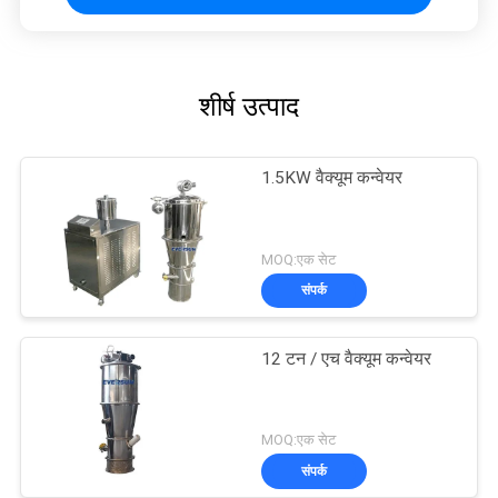
शीर्ष उत्पाद
1.5KW वैक्यूम कन्वेयर
MOQ:एक सेट
संपर्क
12 टन / एच वैक्यूम कन्वेयर
MOQ:एक सेट
संपर्क