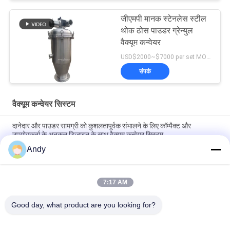
जीएमपी मानक स्टेनलेस स्टील
थोक ठोस पाउडर ग्रेन्युल
वैक्यूम कन्वेयर
USD$2000~$7000 per set MOQ:एक सेट
संपर्क
वैक्यूम कन्वेयर सिस्टम
दानेदार और पाउडर सामग्री को कुशलतापूर्वक संभालने के लिए कॉम्पैक्ट और
उपयोगकर्ता के अनुकूल डिजाइन के साथ वैक्यूम कन्वेयर सिस्टम
Andy
औद्योगिक प्रक्रियाओं में दानेदार सामग्री की निरंतर फीडिंग और डिस्चार्ज के लिए
स्वचालित वैक्यूम कन्वेयर सिस्टम
7:17 AM
धूल मुक्त बंद पाइपलाइन प्रौद्योगिकी के साथ पाउडर और दानेदार सामग्रियों को
सुरक्षित रूप से ले जाने के लिए डिज़ाइन किए गए वैक्यूम कन्वेयर सिस्टम
Good day, what product are you looking for?
लोकप्रिय श्रेणियां
सभी