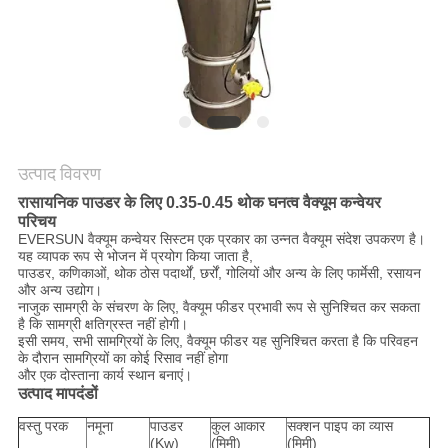
करें
साइट
मैप
गोपनीयता
उत्पाद विवरण
रासायनिक पाउडर के लिए 0.35-0.45 थोक घनत्व वैक्यूम कन्वेयर
नीति
परिचय
EVERSUN वैक्यूम कन्वेयर सिस्टम एक प्रकार का उन्नत वैक्यूम संदेश उपकरण है।
यह व्यापक रूप से भोजन में प्रयोग किया जाता है,
पाउडर, कणिकाओं, थोक ठोस पदार्थों, छर्रों, गोलियों और अन्य के लिए फार्मेसी, रसायन
और अन्य उद्योग।
नाजुक सामग्री के संचरण के लिए, वैक्यूम फीडर प्रभावी रूप से सुनिश्चित कर सकता
है कि सामग्री क्षतिग्रस्त नहीं होगी।
इसी समय, सभी सामग्रियों के लिए, वैक्यूम फीडर यह सुनिश्चित करता है कि परिवहन
के दौरान सामग्रियों का कोई रिसाव नहीं होगा
और एक दोस्ताना कार्य स्थान बनाएं।
उत्पाद मापदंडों
वस्तु परक
नमूना
पाउडर
कुल आकार
सक्शन पाइप का व्यास
(Kw)
(मिमी)
(मिमी)