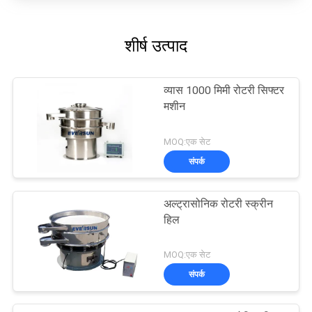
शीर्ष उत्पाद
व्यास 1000 मिमी रोटरी सिफ्टर
मशीन
MOQ:एक सेट
संपर्क
अल्ट्रासोनिक रोटरी स्क्रीन
हिल
MOQ:एक सेट
संपर्क