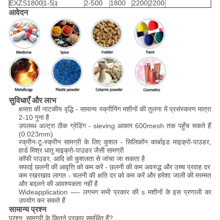
EXZS1800
1-5
३
2-500
1800
2200
2200
आवेदन
सुविधाएँ और लाभ
क्षमता की नाटकीय वृद्धि - सामान्य स्क्रीनिंग मशीनों की तुलना में प्रसंस्करण मात्रा
2-10 गुना है
उपलब्ध अल्ट्रा ठीक ग्रेडिंग - sieving आकार 600mesh तक पहुँच सकते हैं
(0.023mm)
स्क्रीन-टू-स्क्रीन सामग्री के लिए कुशल - सिलिकॉन कार्बाइड माइक्रो-पाउडर,
हार्ड मिश्र धातु माइक्रो-पाउडर जैसी सामग्री
कॉफी पाउडर, आदि को कुशलता से जांचा जा सकता है
सफाई छलनी की आवृत्ति को कम करें - छलनी की कम अवरुद्ध और उच्च प्रवाह दर
कम रखरखाव लागत - चलनी की क्षति दर को कम करें और हमेशा जाली की मरम्मत
और बदलने की आवश्यकता नहीं है
Wideapplication —- लगभग सभी प्रकार की s मशीनों के इस प्रणाली का
उपयोग कर सकते हैं
सामान्य प्रश्न
प्रश्न: सामग्री के कितने प्रकार समर्थित हैं?