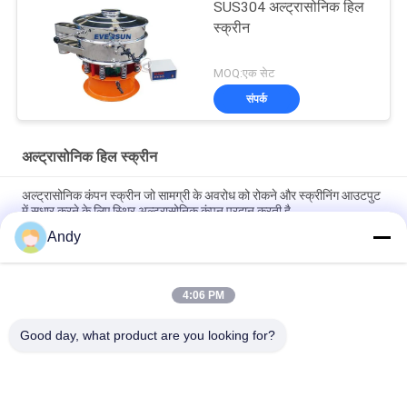
SUS304 अल्ट्रासोनिक हिल
स्क्रीन
MOQ:एक सेट
संपर्क
अल्ट्रासोनिक हिल स्क्रीन
अल्ट्रासोनिक कंपन स्क्रीन जो सामग्री के अवरोध को रोकने और स्क्रीनिंग आउटपुट
में सुधार करने के लिए स्थिर अल्ट्रासोनिक कंपन प्रदान करती है
Andy
औद्योगिक अनुप्रयोगों में सटीक कण पृथक्करण और सामग्री स्क्रीनिंग समाधानों के लिए
अल्ट्रासोनिक कंपन स्क्रीन
4:06 PM
बहु-परत अल्ट्रासोनिक कंपन स्क्रीन के साथ स्टेनलेस स्टील पाउडर कणों के लिए
ठीक स्क्रीनिंग मशीन
Good day, what product are you looking for?
लोकप्रिय श्रेणियां
सभी