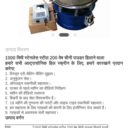
करें
साइट
मैप
गोपनीयता
उत्पाद विवरण
1000 मिमी स्टेनलेस स्टील 200 मेष चीनी पाउडर हिलाने वाला
नीति
हमारे सभी अल्ट्रासोनिक हिल स्क्रीन के लिए, हमारे कारखाने प्रदान
करेगा:
1. विस्तृत प्री-सेलिंग सेंसिंग सुझाव।
2. अनुकूलन सेवा।
3. ऑनलाइन तकनीकी सहायता।
4. प्रसव से पहले मशीन का वीडियो निरीक्षण
5. मशीन की वीडियो स्थापना
6. बिक्री के बाद सेवा विश्वसनीय है।
7. 18 महीने की गुणवत्ता की गारंटी और लाइफ टाइम तकनीकी सहायता।
8. हम सहायता के लिए ग्राहकों की कंपनी के लिए इंजीनियर भेज सकते हैं।
9. ग्राहकों से आवश्यक सभी सहायता।
उत्पाद वर्णन
नाम:
1000 मिमी स्टेनलेस स्टील 200 मेष चीनी पाउडर हिलाने वाला