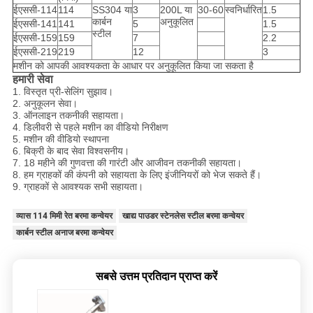
ईएससी-114
114
SS304 या
3
200L या
30-60
स्वनिर्धारित
1.5
कार्बन
अनुकूलित
ईएससी-141
141
5
1.5
स्टील
ईएससी-159
159
7
2.2
ईएससी-219
219
12
3
मशीन को आपकी आवश्यकता के आधार पर अनुकूलित किया जा सकता है
हमारी सेवा
1. विस्तृत प्री-सेलिंग सुझाव।
2. अनुकूलन सेवा।
3. ऑनलाइन तकनीकी सहायता।
4. डिलीवरी से पहले मशीन का वीडियो निरीक्षण
5. मशीन की वीडियो स्थापना
6. बिक्री के बाद सेवा विश्वसनीय।
7. 18 महीने की गुणवत्ता की गारंटी और आजीवन तकनीकी सहायता।
8. हम ग्राहकों की कंपनी को सहायता के लिए इंजीनियरों को भेज सकते हैं।
9. ग्राहकों से आवश्यक सभी सहायता।
व्यास 114 मिमी रेत बरमा कन्वेयर
खाद्य पाउडर स्टेनलेस स्टील बरमा कन्वेयर
कार्बन स्टील अनाज बरमा कन्वेयर
सबसे उत्तम प्रतिदान प्राप्त करें