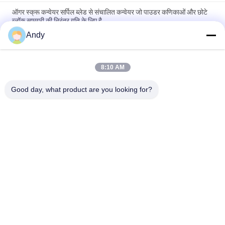
ऑगर स्क्रू कन्वेयर सर्पिल ब्लेड से संचालित कन्वेयर जो पाउडर कणिकाओं और छोटे
ब्लॉक सामग्री की निरंतर गति के लिए है
Andy
ऑगर स्क्रू कन्वेयर सर्पिल ब्लेड से संचालित कन्वेयर जो पाउडर कणिकाओं और छोटे
ब्लॉक सामग्री की निरंतर गति के लिए है
8:10 AM
ऑगर स्क्रू कन्वेयर स्थिर और दिशात्मक सामग्री विस्थापन के लिए सर्पिल ब्लेड का
उपयोग कर निरंतर परिवहन मशीनरी
Good day, what product are you looking for?
लोकप्रिय श्रेणियां
सभी
Gyratory स्क्रीनिंग 
वाइब्रेटरी स्क्रीनिंग मशीन
मशीन
गिलास स्क्रीनिंग मशीन
थोक बैग अनलोडर
वैक्यूम कन्वेयर सिस्टम
रिबन ब्लेंडर मशीन