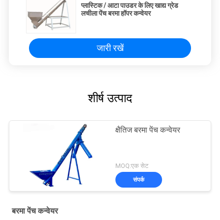
प्लास्टिक / आटा पाउडर के लिए खाद्य ग्रेड
लचीला पेंच बरमा हॉपर कन्वेयर
जारी रखें
शीर्ष उत्पाद
क्षैतिज बरमा पेंच कन्वेयर
MOQ:एक सेट
संपर्क
बरमा पेंच कन्वेयर