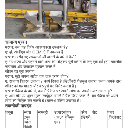
सामान्य प्रश्न
प्रश्न: क्या यह विशेष आवश्यकता उपलब्ध है?
ए: हां, ओडीएम और OEM दोनों उपलब्ध हैं
प्रश्न: खरीदे गए उपकरणों की वारंटी के बारे में कैसे?
ए: उपभोज्य और पहनने वाले भागों को छोड़कर पूरी मशीन के लिए एक वर्ष।हम तकनीकी
सहायता और समाधान प्रदान करते हैं
जीवन का पूरा उपयोग।
प्रश्न: मुझे अपना आदेश कब तक प्राप्त होगा?
ए: सामान्य वितरण लगभग 7 कार्य दिवस है।डिलीवरी शेड्यूल समाप्त करना आपके द्वारा
ऑर्डर की गई मात्रा और वस्तुओं पर निर्भर करता है।
प्रश्न: पैकेज के बारे में, क्या मैं पैकेज पर अपने लोगो का उपयोग कर सकता हूं?
ए: आम तौर पर धूमन मुक्त प्लाईवुड मामले में पैक किया जाता है।हम पैकेज पर अपने
लोगो को चिह्नित कर सकते हैं।तटस्थ पैकिंग उपलब्ध है।
तकनीकी मापदंड
नमूना
संदेश
सामग्री
उत्पादन
हूपर
कोण
वोट
पावर
ट्यूब
(एम3/
वॉल्यूम
(डिग्री)
(किलोवाट)
व्यास
एच)
(मिमी)