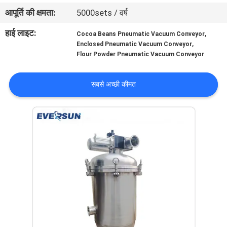
कारखाना
आपूर्ति की क्षमता:
5000sets / वर्ष
भ्रमण
हाई लाइट:
,
Cocoa Beans Pneumatic Vacuum Conveyor
,
Enclosed Pneumatic Vacuum Conveyor
Flour Powder Pneumatic Vacuum Conveyor
गुणवत्ता
नियंत्रण
सबसे अच्छी कीमत
संपर्क
करें
एक
उद्धरण
का
अनुरोध