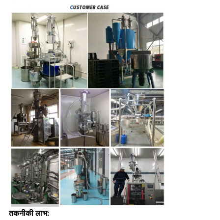
तकनीकी लाभ: