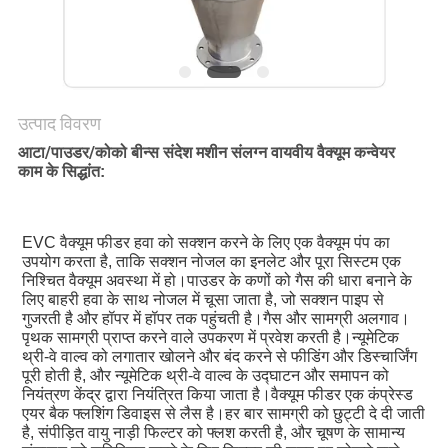
करें
साइट
मैप
उत्पाद विवरण
आटा/पाउडर/कोको बीन्स संदेश मशीन संलग्न वायवीय वैक्यूम कन्वेयर
गोपनीयता
काम के सिद्धांत:
नीति
EVC वैक्यूम फीडर हवा को सक्शन करने के लिए एक वैक्यूम पंप का 
उपयोग करता है, ताकि सक्शन नोजल का इनलेट और पूरा सिस्टम एक 
निश्चित वैक्यूम अवस्था में हो।पाउडर के कणों को गैस की धारा बनाने के 
लिए बाहरी हवा के साथ नोजल में चूसा जाता है, जो सक्शन पाइप से 
गुजरती है और हॉपर में हॉपर तक पहुंचती है।गैस और सामग्री अलगाव।
पृथक सामग्री प्राप्त करने वाले उपकरण में प्रवेश करती है।न्यूमेटिक 
थ्री-वे वाल्व को लगातार खोलने और बंद करने से फीडिंग और डिस्चार्जिंग 
पूरी होती है, और न्यूमेटिक थ्री-वे वाल्व के उद्घाटन और समापन को 
नियंत्रण केंद्र द्वारा नियंत्रित किया जाता है।वैक्यूम फीडर एक कंप्रेस्ड 
एयर बैक फ्लशिंग डिवाइस से लैस है।हर बार सामग्री को छुट्टी दे दी जाती 
है, संपीड़ित वायु नाड़ी फिल्टर को फ्लश करती है, और चूषण के सामान्य 