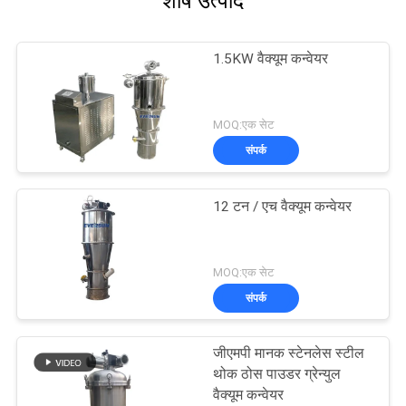
शीर्ष उत्पाद
1.5KW वैक्यूम कन्वेयर
MOQ:एक सेट
संपर्क
12 टन / एच वैक्यूम कन्वेयर
MOQ:एक सेट
संपर्क
जीएमपी मानक स्टेनलेस स्टील
थोक ठोस पाउडर ग्रेन्युल
वैक्यूम कन्वेयर