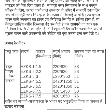
संचालन को सुनिश्चित करने के लिए फिल्टर की सतह पर सोखने वाले 
पाउडर को गिरा दिया जाता है।सामग्री स्तर नियंत्रण के साथ वैक्यूम 
फीडर के लिए, प्राप्त करने वाले उपकरण के हॉपर में सामग्री स्वचालित 
रूप से सामग्री स्तर नियंत्रक के माध्यम से खिलाई जाती है।जब प्राप्त 
करने वाले उपकरण का हॉपर एक निश्चित स्थिति से अधिक होता है, तो 
वैक्यूम लोडिंग मशीन खिलाना बंद कर देती है;जब सामग्री का स्तर एक 
निश्चित स्थिति से कम होता है, तो वैक्यूम लोडिंग मशीन स्वचालित रूप से 
प्राप्त करने वाले उपकरणों की फीडिंग को पूरा करना शुरू कर देती है।
उत्पाद पैरामीटर
वस्तु परक
आदर्श
पाउडर
संपूर्ण आकार
सक्शन पाइप का व्यास
(किलोवाट)
(मिमी)
(मिमी)
विद्युत
EZKS-1
1.5
220*820
38
वैक्यूम
EZKS-2
2.2
220*820
38
कन्वेयर
EZKS-3
3
φ290*950
51
सिस्टम
EZKS-4
5.5
φ420*1250
51
EZKS-5
5.5
φ420*1350
51
EZKS-6
7.5
420*1450
63
EZKS-7
7.5
420*1650
76
मशीन को आपकी आवश्यकता के आधार पर अनुकूलित किया जा सकता है
उत्पाद संरचना