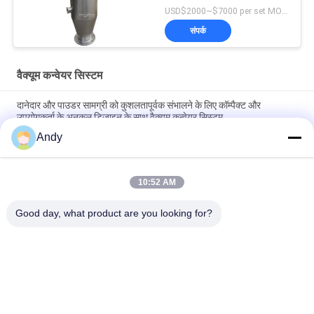
USD$2000~$7000 per set MOQ:एक सेट
संपर्क
वैक्यूम कन्वेयर सिस्टम
दानेदार और पाउडर सामग्री को कुशलतापूर्वक संभालने के लिए कॉम्पैक्ट और
उपयोगकर्ता के अनुकूल डिजाइन के साथ वैक्यूम कन्वेयर सिस्टम
Andy
औद्योगिक प्रक्रियाओं में दानेदार सामग्री की निरंतर फीडिंग और डिस्चार्ज के लिए
स्वचालित वैक्यूम कन्वेयर सिस्टम
10:52 AM
धूल मुक्त बंद पाइपलाइन प्रौद्योगिकी के साथ पाउडर और दानेदार सामग्रियों को
सुरक्षित रूप से ले जाने के लिए डिज़ाइन किए गए वैक्यूम कन्वेयर सिस्टम
Good day, what product are you looking for?
लोकप्रिय श्रेणियां
सभी
Gyratory स्क्रीनिंग 
वाइब्रेटरी स्क्रीनिंग मशीन
मशीन