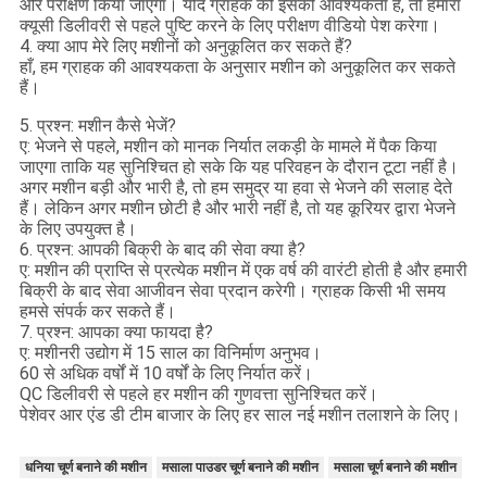
और परीक्षण किया जाएगा। यदि ग्राहक को इसकी आवश्यकता है, तो हमारा
क्यूसी डिलीवरी से पहले पुष्टि करने के लिए परीक्षण वीडियो पेश करेगा।
4. क्या आप मेरे लिए मशीनों को अनुकूलित कर सकते हैं?
हाँ, हम ग्राहक की आवश्यकता के अनुसार मशीन को अनुकूलित कर सकते
हैं।
5. प्रश्न: मशीन कैसे भेजें?
ए: भेजने से पहले, मशीन को मानक निर्यात लकड़ी के मामले में पैक किया
जाएगा ताकि यह सुनिश्चित हो सके कि यह परिवहन के दौरान टूटा नहीं है।
अगर मशीन बड़ी और भारी है, तो हम समुद्र या हवा से भेजने की सलाह देते
हैं। लेकिन अगर मशीन छोटी है और भारी नहीं है, तो यह कूरियर द्वारा भेजने
के लिए उपयुक्त है।
6. प्रश्न: आपकी बिक्री के बाद की सेवा क्या है?
ए: मशीन की प्राप्ति से प्रत्येक मशीन में एक वर्ष की वारंटी होती है और हमारी
बिक्री के बाद सेवा आजीवन सेवा प्रदान करेगी। ग्राहक किसी भी समय
हमसे संपर्क कर सकते हैं।
7. प्रश्न: आपका क्या फायदा है?
ए: मशीनरी उद्योग में 15 साल का विनिर्माण अनुभव।
60 से अधिक वर्षों में 10 वर्षों के लिए निर्यात करें।
QC डिलीवरी से पहले हर मशीन की गुणवत्ता सुनिश्चित करें।
पेशेवर आर एंड डी टीम बाजार के लिए हर साल नई मशीन तलाशने के लिए।
धनिया चूर्ण बनाने की मशीन
मसाला पाउडर चूर्ण बनाने की मशीन
मसाला चूर्ण बनाने की मशीन