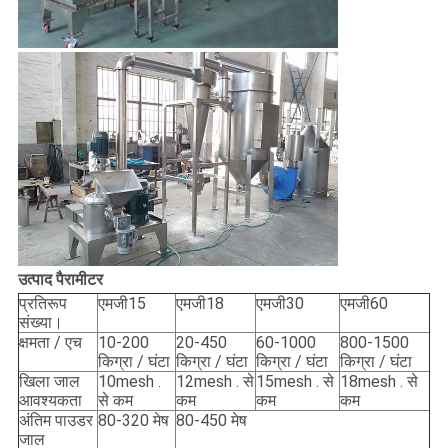
उत्पाद पैरामीटर
प्रतिरूप
एमजी15
एमजी18
एमजी30
एमजी60
संख्या।
क्षमता / एच
10-200
20-450
60-1000
800-1500
किग्रा / घंटा
किग्रा / घंटा
किग्रा / घंटा
किग्रा / घंटा
खिला जाल
10mesh .
12mesh . से
15mesh . से
18mesh . से
आवश्यकता
से कम
कम
कम
कम
अंतिम पाउडर
80-320 मेष
80-450 मेष
जाल