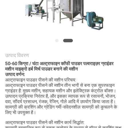
करें
साइट
मैप
गोपनीयता
उत्पाद विवरण
नीति
50-60 किग्रा / घंटा अल्ट्राफाइन कॉफी पाउडर पल्वराइज़र ग्राइंडर
मशीन माइक्रो हर्ब मिर्च पाउडर बनाने की मशीन
उत्पाद वर्णन:
अल्ट्राफाइन पाउडर पीसने की मशीन परिचय:
अल्ट्राफाइन पाउडर पीसने की मशीन तीन भागों से बना एक सुपरफाइन
ग्राइंडर है: मुख्य मशीन, सहायक मशीन और इलेक्ट्रिक कंट्रोल बॉक्स।
उत्पादन प्रक्रिया निरंतर है, और इसका व्यापक रूप से रसायनों, भोजन,
दवा, सौंदर्य प्रसाधन, रंजक, रेजिन, गोले आदि में उपयोग किया जाता है।
सामग्री की क्रशिंग और ग्रेडिंग गर्मी-संवेदनशील सामग्री को कुचलने के
लिए भी उपयुक्त है।
अल्ट्राफाइन पाउडर पीसने की मशीन कार्य सिद्धांत:
सामग्री स्वचालित रूप से स्क्रू कन्वेयर के माध्यम से हॉपर से क्रशिंग कक्ष