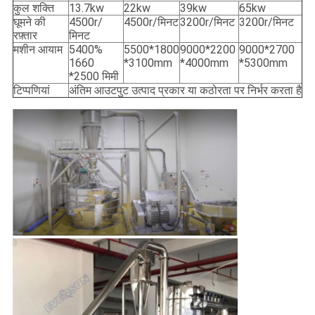
कुल शक्ति
13.7kw
22kw
39kw
65kw
घूमने की
4500r/
4500r/मिनट
3200r/मिनट
3200r/मिनट
रफ़्तार
मिनट
मशीन आयाम
5400%
5500*1800
9000*2200
9000*2700
1660
*3100mm
*4000mm
*5300mm
*2500 मिमी
टिप्पणियां
अंतिम आउटपुट उत्पाद प्रकार या कठोरता पर निर्भर करता है