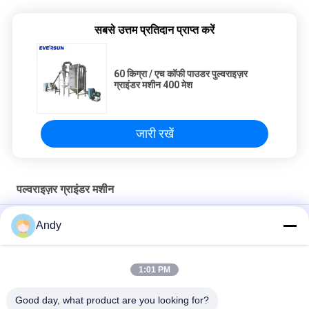
सबसे उत्तम प्रतिदान प्राप्त करें
60 किग्रा / एच कॉफी पाउडर पुल्वराइज़र
ग्राइंडर मशीन 400 मेश
जारी रखें
पल्वराइज़र ग्राइंडर मशीन
Universal Pulverizer Grinder Machine for Crushing Hard and
Andy
Resilient Materials
रासायनिक चिकित्सा और खाद्य उद्योगों में कुचल के लिए उन्नत पाउडर ग्राइंडर मशीन
1:01 PM
यूनिवर्सल क्रशर सामग्री की कमी और संसाधन उपयोग के लिए आवश्यक उपकरण
Good day, what product are you looking for?