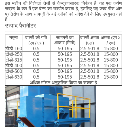
इस मशीन की विशेषता तेजी से केन्द्रापसारक निर्वहन है: यह एक कर्षण
सदस्य के रूप में एक बेल्ट का उपयोग करता है, इसलिए यह उच्च पीस और
प्रतिरोध के साथ सामग्री के बड़े ब्लॉकों को संदेश देने के लिए उपयुक्त नहीं
है।
उत्पाद पैरामीटर
नमूना
बाल्टी की गति
सामग्री का
बाल्टी क्षमता
क्षमता (एम 3
आकार (मिमी)
(एम / एस)
(एल)
/ एच)
टीडी-160
0.5
50-195
2.5-501.8
15-800
टीडी-250
0.5
50-195
2.5-501.8
15-800
टीडी-315
0.5
50-195
2.5-501.8
15-800
टीडी-400
0.5
50-195
2.5-501.8
15-800
टीडी-500
0.5
50-195
2.5-501.8
15-800
टीडी-630
0.5
50-195
2.5-501.8
15-800
अधिक मॉडल अनुकूलित किया जा सकता है