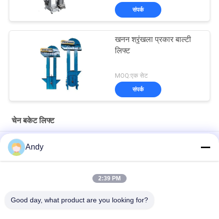
संपर्क
खनन श्रृंखला प्रकार बाल्टी
लिफ्ट
MOQ:एक सेट
संपर्क
चेन बकेट लिफ्ट
ग्रेन्यूल पैकिंग मशीन के लिए पूरी तरह से संलग्न टिपिंग Z बाल्टी लिफ्ट कन्वेयर
Andy
304 स्टेनलेस स्टील Z बाल्टी लिफ्ट कन्वेयर कैंडी पैकेजिंग लिफ्टिंग मशीन
2:39 PM
कस्टमाइज करने योग्य NE 2.5-260L चेन बकेट लिफ्ट अनाज अयस्क के लिए
ऊर्ध्वाधर परिवहन
Good day, what product are you looking for?
लोकप्रिय श्रेणियां
सभी