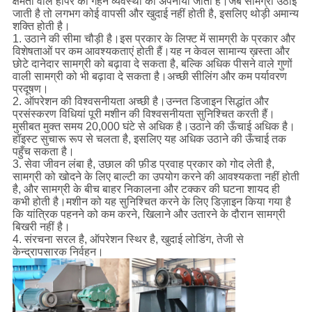
क्षमता वाले हॉपर की गहन व्यवस्था को अपनाया जाता है।जब सामग्री उठाई
जाती है तो लगभग कोई वापसी और खुदाई नहीं होती है, इसलिए थोड़ी अमान्य
शक्ति होती है।
1. उठाने की सीमा चौड़ी है।इस प्रकार के लिफ्ट में सामग्री के प्रकार और
विशेषताओं पर कम आवश्यकताएं होती हैं।यह न केवल सामान्य ख़स्ता और
छोटे दानेदार सामग्री को बढ़ावा दे सकता है, बल्कि अधिक पीसने वाले गुणों
वाली सामग्री को भी बढ़ावा दे सकता है।अच्छी सीलिंग और कम पर्यावरण
प्रदूषण।
2. ऑपरेशन की विश्वसनीयता अच्छी है।उन्नत डिजाइन सिद्धांत और
प्रसंस्करण विधियां पूरी मशीन की विश्वसनीयता सुनिश्चित करती हैं।
मुसीबत मुक्त समय 20,000 घंटे से अधिक है।उठाने की ऊँचाई अधिक है।
हॉइस्ट सुचारू रूप से चलता है, इसलिए यह अधिक उठाने की ऊँचाई तक
पहुँच सकता है।
3. सेवा जीवन लंबा है, उछाल की फ़ीड प्रवाह प्रकार को गोद लेती है,
सामग्री को खोदने के लिए बाल्टी का उपयोग करने की आवश्यकता नहीं होती
है, और सामग्री के बीच बाहर निकालना और टक्कर की घटना शायद ही
कभी होती है।मशीन को यह सुनिश्चित करने के लिए डिज़ाइन किया गया है
कि यांत्रिक पहनने को कम करने, खिलाने और उतारने के दौरान सामग्री
बिखरी नहीं है।
4. संरचना सरल है, ऑपरेशन स्थिर है, खुदाई लोडिंग, तेजी से
केन्द्रापसारक निर्वहन।