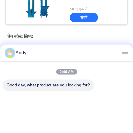
MOQ:एक सेट
संपर्क
चेन बकेट लिफ्ट
ग्रेन्यूल पैकिंग मशीन के लिए पूरी तरह से संलग्न टिपिंग Z बाल्टी लिफ्ट कन्वेयर
Andy
304 स्टेनलेस स्टील Z बाल्टी लिफ्ट कन्वेयर कैंडी पैकेजिंग लिफ्टिंग मशीन
2:46 AM
कस्टमाइज करने योग्य NE 2.5-260L चेन बकेट लिफ्ट अनाज अयस्क के लिए
ऊर्ध्वाधर परिवहन
Good day, what product are you looking for?
लोकप्रिय श्रेणियां
सभी
Gyratory स्क्रीनिंग 
वाइब्रेटरी स्क्रीनिंग मशीन
मशीन