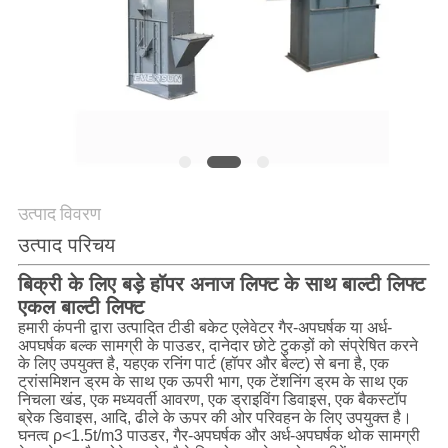
करें
साइट
मैप
गोपनीयता
नीति
उत्पाद विवरण
उत्पाद परिचय
बिक्री के लिए बड़े हॉपर अनाज लिफ्ट के साथ बाल्टी लिफ्ट
एकल बाल्टी लिफ्ट
हमारी कंपनी द्वारा उत्पादित टीडी बकेट एलेवेटर गैर-अपघर्षक या अर्ध-
अपघर्षक बल्क सामग्री के पाउडर, दानेदार छोटे टुकड़ों को संप्रेषित करने
के लिए उपयुक्त है, यह
एक रनिंग पार्ट (हॉपर और बेल्ट) से बना है, एक
ट्रांसमिशन ड्रम के साथ एक ऊपरी भाग, एक टेंशनिंग ड्रम के साथ एक
निचला खंड, एक मध्यवर्ती आवरण, एक ड्राइविंग डिवाइस, एक बैकस्टॉप
ब्रेक डिवाइस, आदि, ढीले के ऊपर की ओर परिवहन के लिए उपयुक्त है।
घनत्व ρ<1.5t/m3 पाउडर, गैर-अपघर्षक और अर्ध-अपघर्षक थोक सामग्री