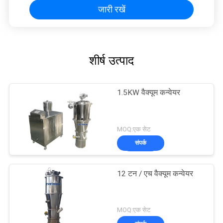
जारी रखें
शीर्ष उत्पाद
1.5KW वैक्यूम कन्वेयर
MOQ:एक सेट
संपर्क
12 टन / एच वैक्यूम कन्वेयर
MOQ:एक सेट