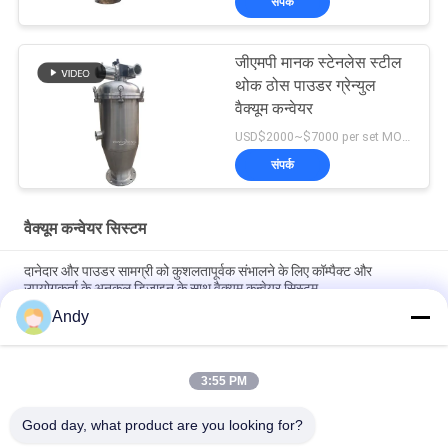
संपर्क
जीएमपी मानक स्टेनलेस स्टील
थोक ठोस पाउडर ग्रेन्युल
वैक्यूम कन्वेयर
USD$2000~$7000 per set MOQ:एक सेट
संपर्क
वैक्यूम कन्वेयर सिस्टम
दानेदार और पाउडर सामग्री को कुशलतापूर्वक संभालने के लिए कॉम्पैक्ट और
उपयोगकर्ता के अनुकूल डिजाइन के साथ वैक्यूम कन्वेयर सिस्टम
Andy
औद्योगिक प्रक्रियाओं में दानेदार सामग्री की निरंतर फीडिंग और डिस्चार्ज के लिए
स्वचालित वैक्यूम कन्वेयर सिस्टम
3:55 PM
धूल मुक्त बंद पाइपलाइन प्रौद्योगिकी के साथ पाउडर और दानेदार सामग्रियों को
सुरक्षित रूप से ले जाने के लिए डिज़ाइन किए गए वैक्यूम कन्वेयर सिस्टम
Good day, what product are you looking for?