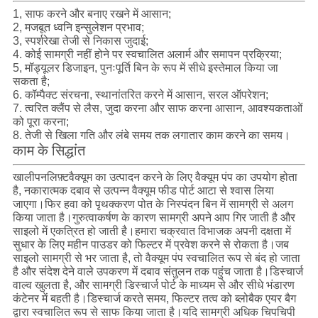
1, साफ करने और बनाए रखने में आसान;
2, मजबूत ध्वनि इन्सुलेशन प्रभाव;
3, स्पर्शरेखा तेजी से निकास जुदाई;
4. कोई सामग्री नहीं होने पर स्वचालित अलार्म और समापन प्रक्रिया;
5, मॉड्यूलर डिजाइन, पुनःपूर्ति बिन के रूप में सीधे इस्तेमाल किया जा
सकता है;
6. कॉम्पैक्ट संरचना, स्थानांतरित करने में आसान, सरल ऑपरेशन;
7. त्वरित क्लैंप से लैस, जुदा करना और साफ करना आसान, आवश्यकताओं
को पूरा करना;
8. तेजी से खिला गति और लंबे समय तक लगातार काम करने का समय।
काम के सिद्धांत
खालीपन
लिफ़्ट
वैक्यूम का उत्पादन करने के लिए वैक्यूम पंप का उपयोग होता
है, नकारात्मक दबाव से उत्पन्न वैक्यूम फीड पोर्ट आटा से श्वास लिया
जाएगा।फिर हवा को पृथक्करण पोत के निस्पंदन बिन में सामग्री से अलग
किया जाता है।गुरुत्वाकर्षण के कारण सामग्री अपने आप गिर जाती है और
साइलो में एकत्रित हो जाती है।हमारा चक्रवात विभाजक अपनी दक्षता में
सुधार के लिए महीन पाउडर को फिल्टर में प्रवेश करने से रोकता है।जब
साइलो सामग्री से भर जाता है, तो वैक्यूम पंप स्वचालित रूप से बंद हो जाता
है और संदेश देने वाले उपकरण में दबाव संतुलन तक पहुंच जाता है।डिस्चार्ज
वाल्व खुलता है, और सामग्री डिस्चार्ज पोर्ट के माध्यम से और सीधे भंडारण
कंटेनर में बहती है।डिस्चार्ज करते समय, फिल्टर तत्व को ब्लोबैक एयर बैग
द्वारा स्वचालित रूप से साफ किया जाता है।यदि सामग्री अधिक चिपचिपी