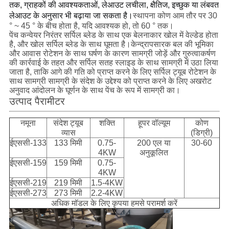
तक, ग्राहकों की आवश्यकताओं, लेआउट लचीला, क्षैतिज, इच्छुक या लंबवत 
लेआउट के अनुसार भी बढ़ाया जा सकता है।
स्थापना कोण आम तौर पर 30
° ~ 45 ° के बीच होता है, यदि आवश्यक हो, तो 60 ° तक।
पेंच कन्वेयर निरंतर सर्पिल ब्लेड के साथ एक बेलनाकार खोल में वेल्डेड होता
है, और खोल सर्पिल ब्लेड के साथ घूमता है।केन्द्रापसारक बल की भूमिका
और आवास रोटेशन के साथ घर्षण के कारण सामग्री जोड़ें और गुरुत्वाकर्षण
की कार्रवाई के तहत और सर्पिल सतह स्लाइड के साथ सामग्री में उठा लिया
जाता है, ताकि आगे की गति को प्राप्त करने के लिए सर्पिल ट्यूब रोटेशन के
साथ सामग्री सामग्री के संदेश के उद्देश्य को प्राप्त करने के लिए अखरोट
अनुवाद आंदोलन के घूर्णन के साथ पेंच के रूप में सामग्री का।
उत्पाद पैरामीटर
नमूना
संदेश ट्यूब
शक्ति
हूपर वॉल्यूम
कोण
व्यास
(डिग्री)
ईएससी-133
133 मिमी
0.75-
200 एल या
30-60
4KW
अनुकूलित
ईएससी-159
159 मिमी
0.75-
4KW
ईएससी-219
219 मिमी
1.5-4KW
ईएससी-273
273 मिमी
2.2-4KW
अधिक मॉडल के लिए कृपया हमसे परामर्श करें