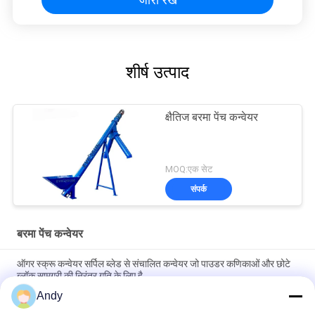
शीर्ष उत्पाद
क्षैतिज बरमा पेंच कन्वेयर
MOQ:एक सेट
संपर्क
बरमा पेंच कन्वेयर
ऑगर स्क्रू कन्वेयर सर्पिल ब्लेड से संचालित कन्वेयर जो पाउडर कणिकाओं और छोटे
ब्लॉक सामग्री की निरंतर गति के लिए है
Andy
ऑगर स्क्रू कन्वेयर सर्पिल ब्लेड से संचालित कन्वेयर जो पाउडर कणिकाओं और छोटे