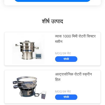
शीर्ष उत्पाद
व्यास 1000 मिमी रोटरी सिफ्टर
मशीन
MOQ:एक सेट
संपर्क
अल्ट्रासोनिक रोटरी स्क्रीन
हिल
MOQ:एक सेट
संपर्क