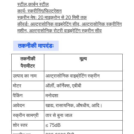
स्टील,कार्बन स्टील
कार्यः स्क्रीनिंग/फिल्ट्रेशन
स्क्रीन मेषः 20 माइक्रोन से 20 मिमी तक
कीवर्डः अल्ट्रासोनिक वाइब्रेटिंग सीव, अल्ट्रासोनिक स्क्रीनिंग
मशीन, अल्ट्रासोनिक रोटरी वाइब्रेटिंग स्क्रीन सीव
तकनीकी मापदंडः
तकनीकी
मूल्य
पैरामीटर
उत्पाद का नाम
अल्ट्रासोनिक वाइब्रेटिंग स्क्रीन
मोटर
ऑर्ली, कॉर्नेक्स, एबीबी
पैकिंग
मनोदशा
आवेदन
खाद्य, रासायनिक, औषधीय, आदि।
स्क्रीन सामग्री
तार से बुना जाल
शोर स्तर
≤ 75dB