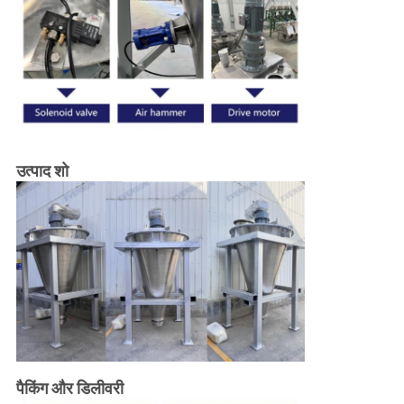
उत्पाद शो
पैकिंग और डिलीवरी