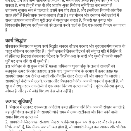
पाउडर, दाने और अन्य सामग्रियों के तेजी से, समान और कोमल मिश्रण को प्राप्त कर
सकता है, साथ ही पूरी तरह से और अवशेष-मुक्त निर्वहन सुनिश्चित कर सकता है।
उपकरण सुचारू रूप से चलता है, इसमें कम शोर होता है, और इसमें एक चिकनी आंतरिक
सतह होती है जिसे साफ करना आसान होता है। यह भोजन और रसायन जैसे उद्योगों में
सख्त उत्पादन मानकों का पूरी तरह से अनुपालन करता है, जिससे यह कुशल और
विश्वसनीय मिश्रण प्रक्रियाओं की तलाश करने वालों के लिए एक आदर्श विकल्प बन जाता
है।
कार्य सिद्धांत
शंक्वाकार मिक्सर का मुख्य कार्य सिद्धांत जबरन संवहन प्रसार और गुरुत्वाकर्षण प्रवाह के
चतुर संयोजन पर आधारित है। कुंजी डबल हेलिकल स्टिरर्स की संयुक्त गति में निहित है:
दो हेलिकल स्टिरर्स शंक्वाकार कंटेनर के केंद्रीय अक्ष के चारों ओर घूमते हैं जबकि अपनी
धुरी पर उच्च गति से भी घूमते हैं।
इस आंदोलन के दो मुख्य कार्य हैं: पहला, सर्पिल का घुमाव शंकु के तल से सामग्री को
बलपूर्वक ऊपर की ओर उठाएगा; इसके बाद, गुरुत्वाकर्षण के प्रभाव में ऊपर उठाई गई
सामग्री समान रूप से फैल जाएगी और केंद्रीय क्षेत्र से तल की ओर वापस गिर जाएगी।
सामग्री पूरे कंटेनर में उठाने, प्रसार और रिफ्लक्स के त्रि-आयामी चक्र से गुजरती है, जो
सूक्ष्म से स्थूल स्तर तक तेजी से एक समान वितरण प्राप्त करती है। पूरी प्रक्रिया कुशल,
कोमल है, और इसमें कोई मिश्रण डेड ज़ोन नहीं है।
उत्पाद सुविधाएँ
1. मिश्रण में उत्कृष्ट एकरूपता: अद्वितीय डबल हेलिक्स गति त्रि-आयामी संवहन बनाती है,
यह सुनिश्चित करती है कि सामग्री थोड़े समय में उच्च-सटीकता और बिना कोने वाली
समान मिश्रण प्राप्त करे।
2. सामग्री के लिए अच्छा संरक्षण: मिश्रण प्रक्रिया मुख्य रूप से प्रसार और संवहन पर
निर्भर करती है, जिसमें कम कतरनी बल होता है, जो सामग्री के मूल कण आकार और भौतिक