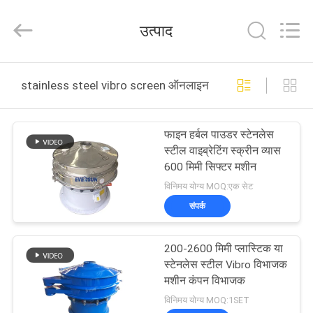
EVERSUN
Machinery
(Henan)
उत्पाद
Co.,
Ltd.
All
Rights
Reserved.
घर
stainless steel vibro screen ऑनलाइन निर्माण
उत्पादों
फाइन हर्बल पाउडर स्टेनलेस
स्टील वाइब्रेटिंग स्क्रीन व्यास
वीआर
600 मिमी सिफ्टर मशीन
दिखाएँ
विनिमय योग्य MOQ:एक सेट
संपर्क
हमारे
200-2600 मिमी प्लास्टिक या
बारे
स्टेनलेस स्टील Vibro विभाजक
में
मशीन कंपन विभाजक
विनिमय योग्य MOQ:1SET