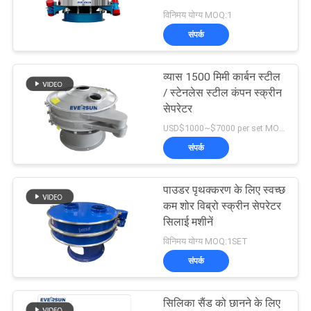
करें
विनिमय योग्य MOQ:1
संपर्क
साइट
मैप
व्यास 1500 मिमी कार्बन स्टील
/ स्टेनलेस स्टील कंपन स्क्रीन
सेपरेटर
गोपनीयता
USD$1000~$7000 per set MOQ:एक सेट
नीति
संपर्क
पाउडर पृथक्करण के लिए स्वच्छ
कम शोर विब्रो स्क्रीन सेपरेटर
सिलाई मशीनें
विनिमय योग्य MOQ:1SET
संपर्क
सिलिका सैंड को छानने के लिए