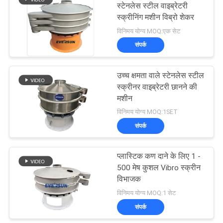
स्टेनलेस स्टील वाइब्रेटरी
स्क्रीनिंग मशीन विब्रो शेकर
विनिमय योग्य MOQ:एक सेट
संपर्क
उच्च क्षमता वाले स्टेनलेस स्टील
स्क्रीनर वाइब्रेटरी छानने की
मशीन
विनिमय योग्य MOQ:1SET
संपर्क
प्लास्टिक कण दाने के लिए 1 -
500 मेष कुशल Vibro स्क्रीन
विभाजक
विनिमय योग्य MOQ:1 सेट
संपर्क