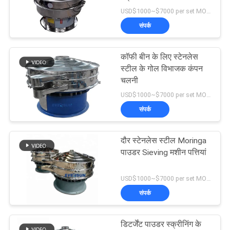
करें
USD$1000~$7000 per set MOQ:एक सेट
संपर्क
साइट
मैप
कॉफी बीन के लिए स्टेनलेस
स्टील के गोल विभाजक कंपन
चलनी
गोपनीयता
USD$1000~$7000 per set MOQ:एक सेट
नीति
संपर्क
दौर स्टेनलेस स्टील Moringa
पाउडर Sieving मशीन पत्तियां
USD$1000~$7000 per set MOQ:एक सेट
संपर्क
डिटर्जेंट पाउडर स्क्रीनिंग के