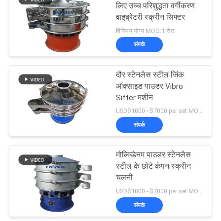
लिए उच्च परिशुद्धता वर्गीकरण
वाइब्रेटरी स्क्रीन सिफ्टर
विनिमय योग्य MOQ:1 सेट
संपर्क
दौर स्टेनलेस स्टील जिंक
ऑक्साइड पाउडर Vibro
Sifter मशीन
USD$1000~$7000 per set MOQ:एक सेट
संपर्क
मोलिब्डेनम पाउडर स्टेनलेस
स्टील के छोटे कंपन स्क्रीन
चलनी
USD$1000~$7000 per set MOQ:एक सेट
संपर्क