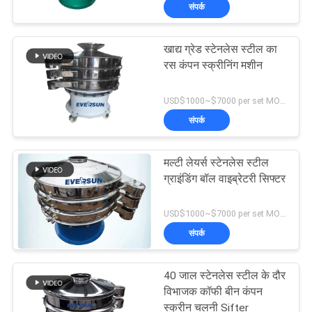
संपर्क
कारखाना
भ्रमण
खाद्य ग्रेड स्टेनलेस स्टील का
रस कंपन स्क्रीनिंग मशीन
गुणवत्ता
USD$1000~$7000 per set MOQ:एक सेट
नियंत्रण
संपर्क
संपर्क
मल्टी लेयर्स स्टेनलेस स्टील
करें
ग्राइंडिंग बॉल वाइब्रेटरी सिफ्टर
USD$1000~$7000 per set MOQ:एक सेट
एक
संपर्क
उद्धरण
का
40 जाल स्टेनलेस स्टील के दौर
विभाजक कॉफी बीन कंपन
अनुरोध
स्क्रीन चलनी Sifter