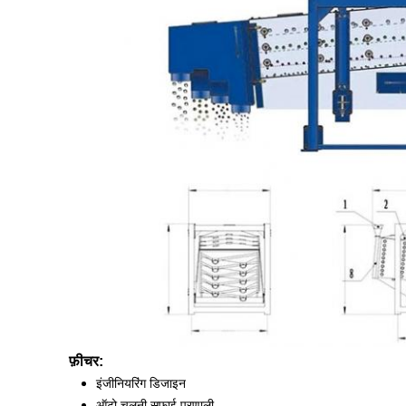
फ़ीचर:
इंजीनियरिंग डिजाइन
ऑटो चलनी सफाई प्रणाली