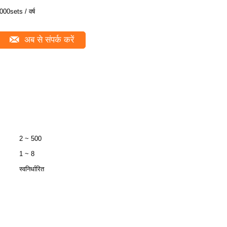
000sets / वर्ष
अब से संपर्क करें
2 ~ 500
1 ~ 8
स्वनिर्धारित