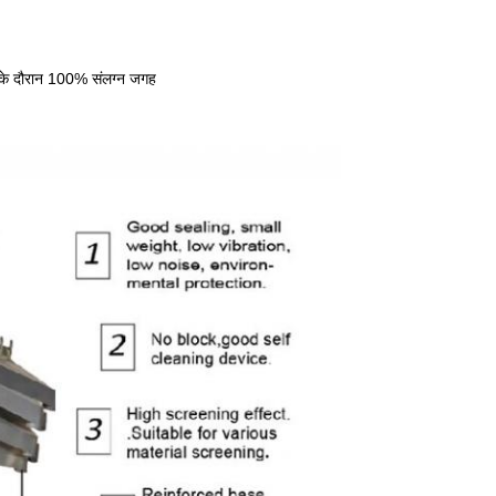
या के दौरान 100% संलग्न जगह