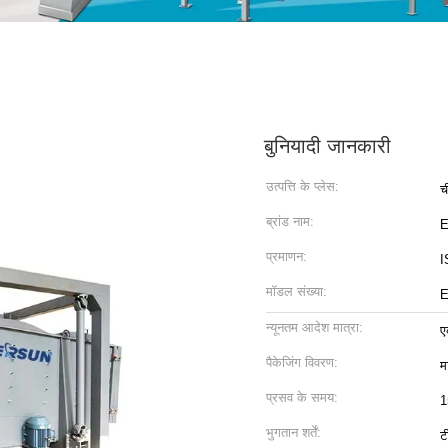
बुनियादी जानकारी
उत्पत्ति के प्लेस:
च
ब्रांड नाम:
प्रमाणन:
I
मॉडल संख्या:
E
न्यूनतम आदेश मात्रा:
ए
पैकेजिंग विवरण:
म
प्रसव के समय:
1
भुगतान शर्तें:
ट