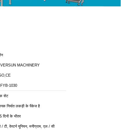
ीन
EVERSUN MACHINERY
SO,CE
FYB-1030
क सेट
ानक निर्यात लकड़ी के पैकेज है
5 दिनों के भीतर
ी / टी, वेस्टर्न यूनियन, मनीग्राम, एल / सी