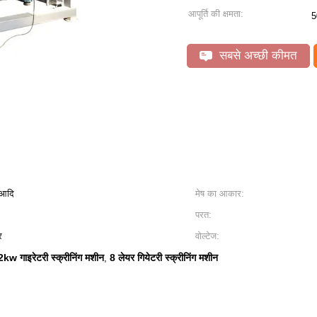
आपूर्ति की क्षमता:
5
सबसे अच्छी कीमत
, आदि
मेष का आकार:
परत:
र
वोल्टेज:
2kw गाइरेटरी स्क्रीनिंग मशीन
8 लेयर गियेटरी स्क्रीनिंग मशीन
,