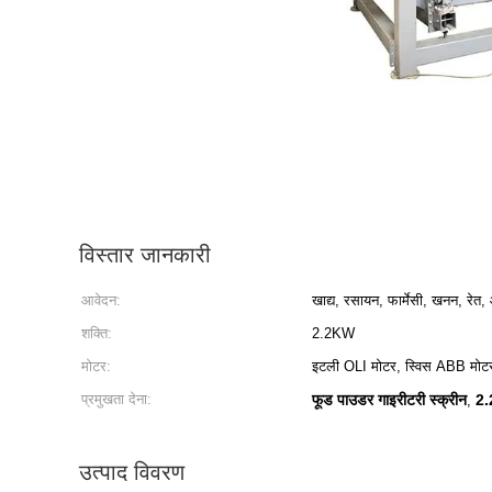
विस्तार जानकारी
आवेदन:
खाद्य, रसायन, फार्मेसी, खनन, रेत
शक्ति:
2.2KW
मोटर:
इटली OLI मोटर, स्विस ABB मोट
प्रमुखता देना:
फूड पाउडर गाइरीटरी स्क्रीन
2.
,
उत्पाद विवरण