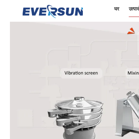
घर
उत्पादो