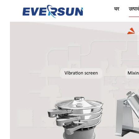
घर
उत्पादो