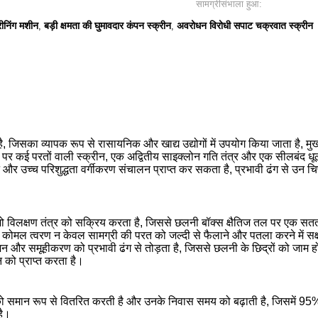
सामग्रीसंभाला हुआ:
्रीनिंग मशीन
बड़ी क्षमता की घुमावदार कंपन स्क्रीन
अवरोधन विरोधी सपाट चक्रवात स्क्रीन
,
,
 जिसका व्यापक रूप से रासायनिक और खाद्य उद्योगों में उपयोग किया जाता है, म
र कई परतों वाली स्क्रीन, एक अद्वितीय साइक्लोन गति तंत्र और एक सीलबंद धूल-
र उच्च परिशुद्धता वर्गीकरण संचालन प्राप्त कर सकता है, प्रभावी ढंग से उन चिप
जो विलक्षण तंत्र को सक्रिय करता है, जिससे छलनी बॉक्स क्षैतिज तल पर एक सतत
ोमल त्वरण न केवल सामग्री की परत को जल्दी से फैलाने और पतला करने में सक्ष
आसंजन और समूहीकरण को प्रभावी ढंग से तोड़ता है, जिससे छलनी के छिद्रों को ज
को प्राप्त करता है।
री को समान रूप से वितरित करती है और उनके निवास समय को बढ़ाती है, जिसमें 95%
है।