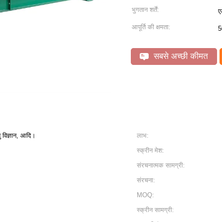
भुगतान शर्तें:
ए
आपूर्ति की क्षमता:
5
सबसे अच्छी कीमत
 विज्ञान, आदि।
लाभ:
स्क्रीन मेश:
संरचनात्मक सामग्री:
संरचना:
MOQ:
स्क्रीन सामग्री: