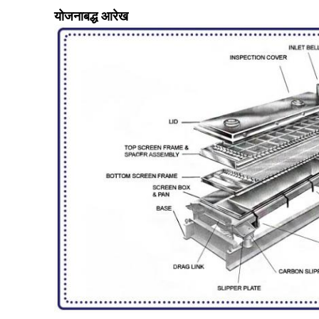
योजनाबद्ध आरेख