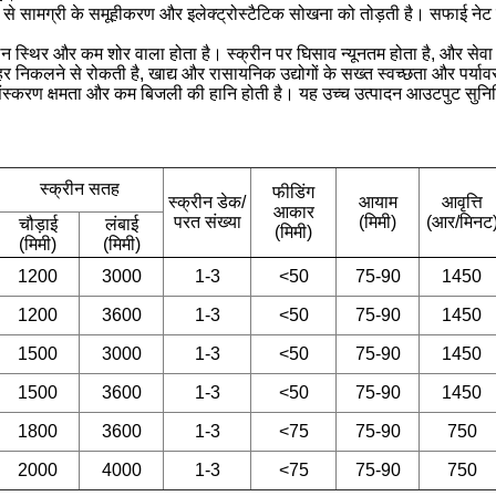
ावी ढंग से सामग्री के समूहीकरण और इलेक्ट्रोस्टैटिक सोखना को तोड़ती है। सफाई
लन स्थिर और कम शोर वाला होता है। स्क्रीन पर घिसाव न्यूनतम होता है, और से
हर निकलने से रोकती है, खाद्य और रासायनिक उद्योगों के सख्त स्वच्छता और पर्याव
ूत प्रसंस्करण क्षमता और कम बिजली की हानि होती है। यह उच्च उत्पादन आउटपुट स
स्क्रीन सतह
फीडिंग
स्क्रीन डेक/
आयाम
आवृत्ति
आकार
परत संख्या
(मिमी)
(आर/मिनट
चौड़ाई
लंबाई
(मिमी)
(मिमी)
(मिमी)
1200
3000
1-3
<50
75-90
1450
1200
3600
1-3
<50
75-90
1450
1500
3000
1-3
<50
75-90
1450
1500
3600
1-3
<50
75-90
1450
1800
3600
1-3
<75
75-90
750
2000
4000
1-3
<75
75-90
750