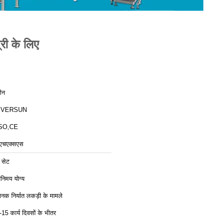
री के लिए
ीन
EVERSUN
SO,CE
एचएक्सएस
 सेट
िनिमय योग्य
ानक निर्यात लकड़ी के मामले
-15 कार्य दिवसों के भीतर