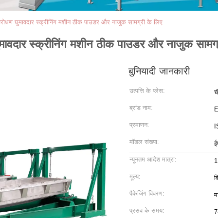
ी अवरोधण घुमावदार स्क्रीनिंग मशीन ठीक पाउडर और नाजुक सामग्री के लिए
 घुमावदार स्क्रीनिंग मशीन ठीक पाउडर और नाजुक सामग्
बुनियादी जानकारी
उत्पत्ति के प्लेस:
च
ब्रांड नाम:
प्रमाणन:
I
मॉडल संख्या:
ई
न्यूनतम आदेश मात्रा:
1
मूल्य:
व
पैकेजिंग विवरण:
म
प्रसव के समय:
7