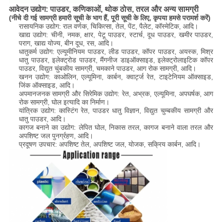
आवेदन उद्योग: पाउडर, कणिकाओं, थोक ठोस, तरल और अन्य सामग्री
(नीचे दी गई सामग्री हमारी सूची के भाग हैं, पूरी सूची के लिए, कृपया हमसे परामर्श करें)
रासायनिक उद्योग: राल वर्णक, चिकित्सा, तेल, पेंट, पैलेट, कॉस्मेटिक, आदि।
खाद्य उद्योग: चीनी, नमक, क्षार, पेटू पाउडर, स्टार्च, दूध पाउडर, खमीर पाउडर,
पराग, खाद्य योज्य, बीन दूध, रस, आदि।
धातुकर्म उद्योग: एल्यूमीनियम पाउडर, लीड पाउडर, कॉपर पाउडर, अयस्क, मिश्र
धातु पाउडर, इलेक्ट्रोड पाउडर, मैंगनीज डाइऑक्साइड, इलेक्ट्रोलाइटिक कॉपर
पाउडर, विद्युत चुंबकीय सामग्री, चमकाने पाउडर, आग रोक सामग्री, आदि।
खनन उद्योग: काओलिन, एल्यूमिना, कार्बन, क्वार्ट्ज रेत, टाइटेनियम ऑक्साइड,
जिंक ऑक्साइड, आदि।
अपमानजनक सामग्री और सिरेमिक उद्योग: रेत, अभ्रक, एल्यूमिना, अपघर्षक, आग
रोक सामग्री, घोल इत्यादि का निर्माण।
यांत्रिक उद्योग: कास्टिंग रेत, पाउडर धातु विज्ञान, विद्युत चुम्बकीय सामग्री और
धातु पाउडर, आदि।
कागज बनाने का उद्योग: लेपित घोल, निकास तरल, कागज बनाने वाला तरल और
अपशिष्ट जल पुनर्ग्रहण, आदि।
प्रदूषण उपचार: अपशिष्ट तेल, अपशिष्ट जल, योजक, सक्रिय कार्बन, आदि।