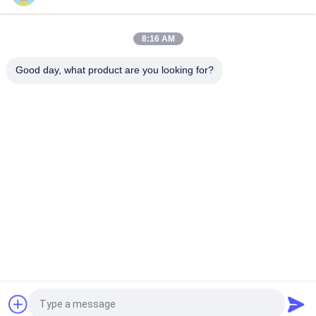
बारीक दानेदार सामग्री वर्गीकरण के लिए उच्च आवृत्ति स्क्रीन वाइब्रो सिफ्टर मशीन
8:16 AM
सटीक स्क्रीनिंग के लिए समायोज्य कंपन पैरामीटर वाला उच्च आवृत्ति स्क्रीन
Good day, what product are you looking for?
लोकप्रिय श्रेणियां
सभी
Gyratory स्क्रीनिंग 
वाइब्रेटरी स्क्रीनिंग मशीन
मशीन
गिलास स्क्रीनिंग मशीन
थोक बैग अनलोडर
वैक्यूम कन्वेयर सिस्टम
रिबन ब्लेंडर मशीन
पाउडर Sieving मशीन
पल्वराइज़र ग्राइंडर मशीन
एक बोली का अनुरोध