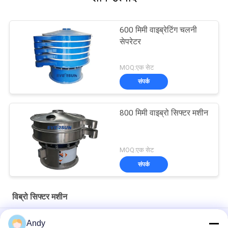
600 मिमी वाइब्रेटिंग चलनी
सेपरेटर
MOQ:एक सेट
संपर्क
800 मिमी वाइब्रो सिफ्टर मशीन
MOQ:एक सेट
संपर्क
विब्रो सिफ्टर मशीन
High-Frequency Screen for Fine Material Processing in Mining
Andy
and Building Materials