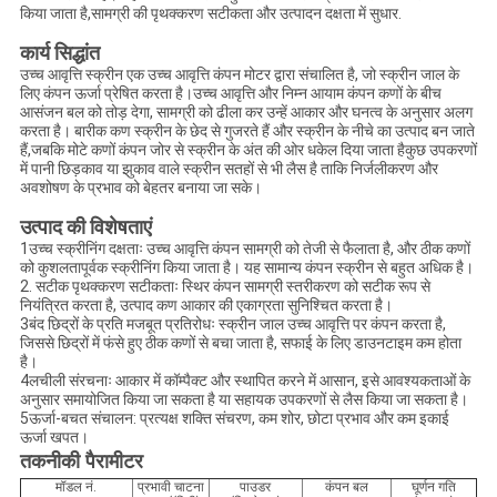
किया जाता है,सामग्री की पृथक्करण सटीकता और उत्पादन दक्षता में सुधार.
कार्य सिद्धांत
उच्च आवृत्ति स्क्रीन एक उच्च आवृत्ति कंपन मोटर द्वारा संचालित है, जो स्क्रीन जाल के
लिए कंपन ऊर्जा प्रेषित करता है।उच्च आवृत्ति और निम्न आयाम कंपन कणों के बीच
आसंजन बल को तोड़ देगा, सामग्री को ढीला कर उन्हें आकार और घनत्व के अनुसार अलग
करता है। बारीक कण स्क्रीन के छेद से गुजरते हैं और स्क्रीन के नीचे का उत्पाद बन जाते
हैं,जबकि मोटे कणों कंपन जोर से स्क्रीन के अंत की ओर धकेल दिया जाता हैकुछ उपकरणों
में पानी छिड़काव या झुकाव वाले स्क्रीन सतहों से भी लैस है ताकि निर्जलीकरण और
अवशोषण के प्रभाव को बेहतर बनाया जा सके।
उत्पाद की विशेषताएं
1उच्च स्क्रीनिंग दक्षताः उच्च आवृत्ति कंपन सामग्री को तेजी से फैलाता है, और ठीक कणों
को कुशलतापूर्वक स्क्रीनिंग किया जाता है। यह सामान्य कंपन स्क्रीन से बहुत अधिक है।
2. सटीक पृथक्करण सटीकताः स्थिर कंपन सामग्री स्तरीकरण को सटीक रूप से
नियंत्रित करता है, उत्पाद कण आकार की एकाग्रता सुनिश्चित करता है।
3बंद छिद्रों के प्रति मजबूत प्रतिरोधः स्क्रीन जाल उच्च आवृत्ति पर कंपन करता है,
जिससे छिद्रों में फंसे हुए ठीक कणों से बचा जाता है, सफाई के लिए डाउनटाइम कम होता
है।
4लचीली संरचनाः आकार में कॉम्पैक्ट और स्थापित करने में आसान, इसे आवश्यकताओं के
अनुसार समायोजित किया जा सकता है या सहायक उपकरणों से लैस किया जा सकता है।
5ऊर्जा-बचत संचालन: प्रत्यक्ष शक्ति संचरण, कम शोर, छोटा प्रभाव और कम इकाई
ऊर्जा खपत।
तकनीकी पैरामीटर
मॉडल नं.
प्रभावी चाटना
पाउडर
कंपन बल
घूर्णन गति