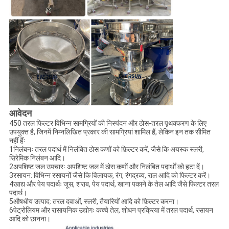
आवेदन
450 तरल फिल्टर विभिन्न सामग्रियों की निस्पंदन और ठोस-तरल पृथक्करण के लिए
उपयुक्त है, जिनमें निम्नलिखित प्रकार की सामग्रियां शामिल हैं, लेकिन इन तक सीमित
नहीं हैंः
1निलंबनः तरल पदार्थ में निलंबित ठोस कणों को फ़िल्टर करें, जैसे कि अयस्क स्लरी,
सिरेमिक निलंबन आदि।
2अपशिष्ट जल उपचारः अपशिष्ट जल में ठोस कणों और निलंबित पदार्थों को हटा दें।
3रसायन: विभिन्न रसायनों जैसे कि विलायक, रंग, रंगद्रव्य, राल आदि को फिल्टर करें।
4खाद्य और पेय पदार्थः जूस, शराब, पेय पदार्थ, खाना पकाने के तेल आदि जैसे फिल्टर तरल
पदार्थ।
5औषधीय उत्पाद: तरल दवाओं, स्लरी, तैयारियों आदि को फ़िल्टर करना।
6पेट्रोलियम और रासायनिक उद्योगः कच्चे तेल, शोधन प्रक्रिया में तरल पदार्थ, रसायन
आदि को छानना।