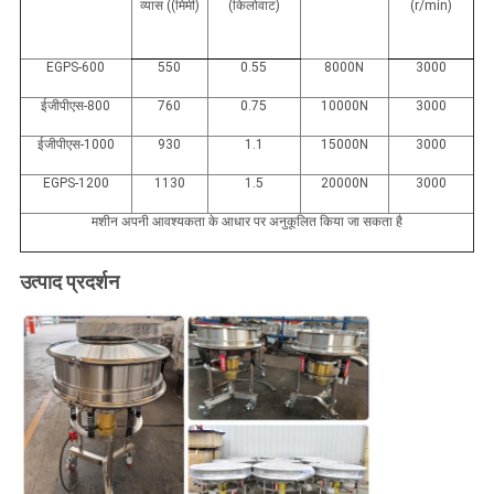
व्यास ((मिमी)
(किलोवाट)
(r/min)
EGPS-600
550
0.55
8000N
3000
ईजीपीएस-800
760
0.75
10000N
3000
ईजीपीएस-1000
930
1.1
15000N
3000
EGPS-1200
1130
1.5
20000N
3000
मशीन अपनी आवश्यकता के आधार पर अनुकूलित किया जा सकता है
उत्पाद प्रदर्शन