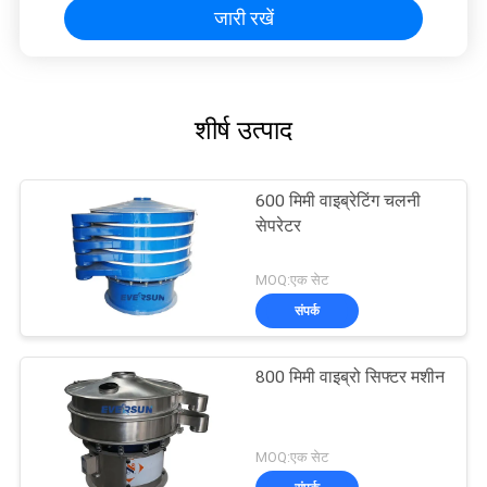
जारी रखें
शीर्ष उत्पाद
600 मिमी वाइब्रेटिंग चलनी
सेपरेटर
MOQ:एक सेट
संपर्क
800 मिमी वाइब्रो सिफ्टर मशीन
MOQ:एक सेट