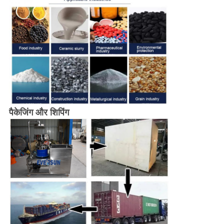
पैकेजिंग और शिपिंग