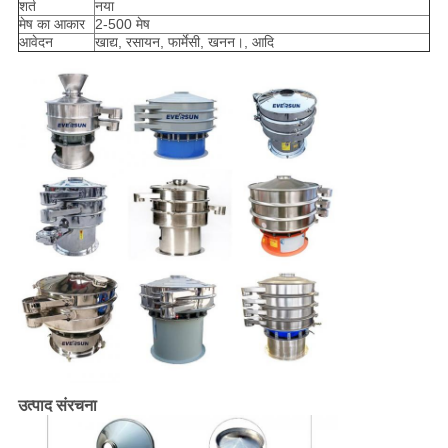
शर्त
नया
मेष का आकार
2-500 मेष
आवेदन
खाद्य, रसायन, फार्मेसी, खनन।, आदि
उत्पाद संरचना