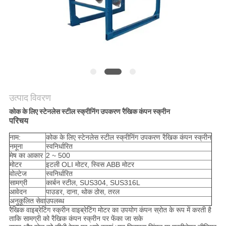
करें
साइट
मैप
गोपनीयता
उत्पाद विवरण
नीति
कोक के लिए स्टेनलेस स्टील स्क्रीनिंग उपकरण रैखिक कंपन स्क्रीन
परिचय
नाम:
कोक के लिए स्टेनलेस स्टील स्क्रीनिंग उपकरण रैखिक कंपन स्क्रीन
नमूना
स्वनिर्धारित
मेष का आकार
2 ~ 500
मोटर
इटली OLI मोटर, स्विस ABB मोटर
वोल्टेज
स्वनिर्धारित
सामग्री
कार्बन स्टील, SUS304, SUS316L
आवेदन
पाउडर, दाना, थोक ठोस, तरल
अनुकूलित सेवा
उपलब्ध
रैखिक वाइब्रेटिंग स्क्रीन वाइब्रेटिंग मोटर का उपयोग कंपन स्रोत के रूप में करती है
ताकि सामग्री को रैखिक कंपन स्क्रीन पर फेंका जा सके