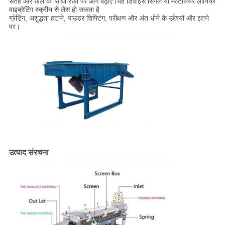
सतह और खेल को सीधी रेखा पर आगे बढ़ाएं।यह डिवाइस सिंगल या मल्टीलेयर लीनियर
वाइब्रेटिंग स्क्रीन से लैस हो सकता है
ग्रेडिंग, अशुद्धता हटाने, पाउडर शिफ्टिंग, परीक्षण और अंत धोने के उद्देश्यों और इतने
पर।
उत्पाद संरचना