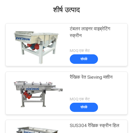
शीर्ष उत्पाद
टंबलर लाइनर वाइब्रेटिंग
स्क्रीन
MOQ:एक सेट
संपर्क
रैखिक रेत Sieving मशीन
MOQ:एक सेट
संपर्क
SUS304 रैखिक स्क्रीन हिल