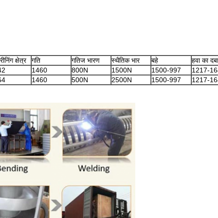
रीनिंग क्षेत्र
गति
गतिज भारण
स्थैतिक भार
बहे
हवा का दब
42
1460
800N
1500N
1500-997
1217-16
64
1460
500N
2500N
1500-997
1217-16