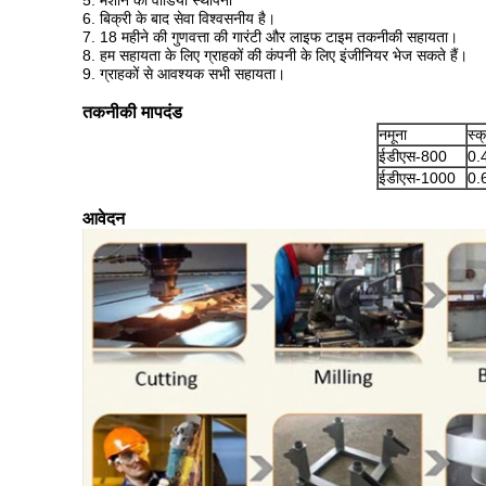
5. मशीन की वीडियो स्थापना
6. बिक्री के बाद सेवा विश्वसनीय है।
7. 18 महीने की गुणवत्ता की गारंटी और लाइफ टाइम तकनीकी सहायता।
8. हम सहायता के लिए ग्राहकों की कंपनी के लिए इंजीनियर भेज सकते हैं।
9. ग्राहकों से आवश्यक सभी सहायता।
तकनीकी मापदंड
नमूना
स्क्
ईडीएस-800
0.
ईडीएस-1000
0.
आवेदन