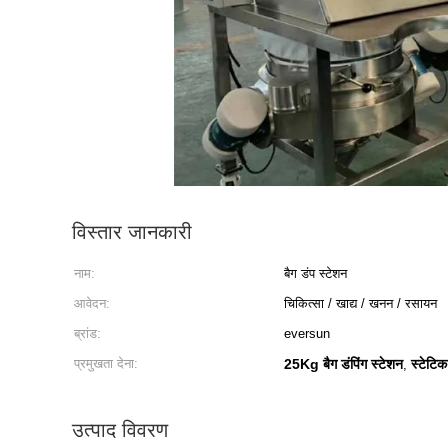
विस्तार जानकारी
नाम:
बैग डंप स्टेशन
आवेदन:
चिकित्सा / खाद्य / खनन / रसायन
ब्रांड:
eversun
प्रमुखता देना:
25Kg बैग डंपिंग स्टेशन
स्टेटिक
,
उत्पाद विवरण