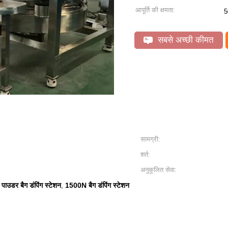
आपूर्ति की क्षमता:
5
सबसे अच्छी कीमत
सामग्री:
शर्त:
अनुकूलित सेवा:
 पाउडर बैग डंपिंग स्टेशन
1500N बैग डंपिंग स्टेशन
,