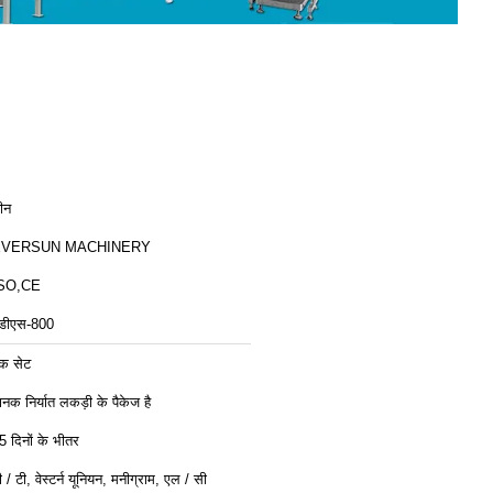
ीन
EVERSUN MACHINERY
SO,CE
डीएस-800
क सेट
ानक निर्यात लकड़ी के पैकेज है
5 दिनों के भीतर
ी / टी, वेस्टर्न यूनियन, मनीग्राम, एल / सी