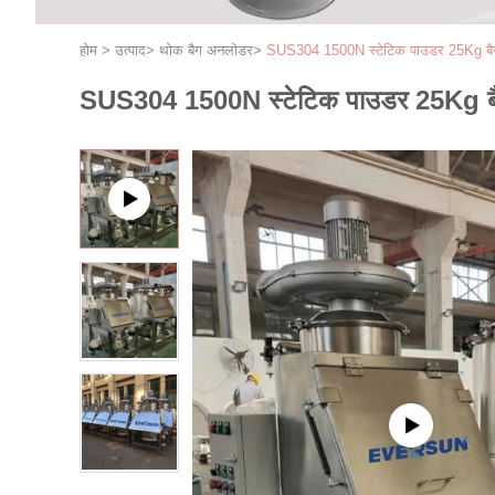
होम
>
उत्पाद
>
थोक बैग अनलोडर
>
SUS304 1500N स्टेटिक पाउडर 25Kg बैग ड
SUS304 1500N स्टेटिक पाउडर 25Kg बैग 