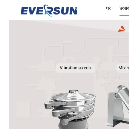
घर
उत्पादो