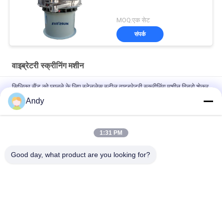
MOQ:एक सेट
संपर्क
वाइब्रेटरी स्क्रीनिंग मशीन
सिलिका सैंड को छानने के लिए स्टेनलेस स्टील वाइब्रेटरी स्क्रीनिंग मशीन विब्रो शेकर
Andy
थरथरान्वित स्क्रीनिंग मशीन जो बारीक और मोटी सामग्री को अलग करने के लिए
स्पाइरल पैटर्न सामग्री आंदोलन का उपयोग करती है
1:31 PM
दानेदार और पाउडर सामग्री की स्क्रीनिंग के लिए त्रि-आयामी गति प्रक्षेपवक्र के साथ
कंपन स्क्रीनिंग मशीन
Good day, what product are you looking for?
लोकप्रिय श्रेणियां
सभी
Gyratory स्क्रीनिंग 
वाइब्रेटरी स्क्रीनिंग मशीन
मशीन