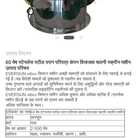
करें
साइट
मैप
गोपनीयता
उत्पाद विवरण
60 मेष स्टेनलेस स्टील पराग परिपत्र कंपन विभाजक चलनी स्क्रीन मशीन
नीति
उत्पाद परिचय
EVERSUN vibro सिफ्टर मशीन अच्छी सामग्री को संभालने के लिए गहराई से बनाई
गई है।यह विदेशी मामलों को कुशलता से स्क्रीन कर सकता है,
उच्च गुणवत्ता वाले उत्पादों को सुनिश्चित करने के लिए अशुद्धियों और ग्रेड सामग्री को
फ़िल्टर करें।पारंपरिक वाइब्रेटिंग स्क्रीनर्स की तुलना में,
EVERSUN vibro सिफ्टर मशीन अधिक कुशल और अधिक सटीक हैं।प्रत्येक
मशीन छँटाई के छह स्तरों को प्राप्त कर सकती है
अधिक सटीकता के साथ।
प्रोडक्ट का नाम
60 मेष स्टेनलेस स्टील पराग परिपत्र कंपन विभाजक चलनी स्क्रीन मशीन
ब्रांड
एवरसुन
शर्त
नया
मेष का आकार
2-500 मेष
आवेदन
खाद्य, रसायन, फार्मेसी, खनन।, आदि