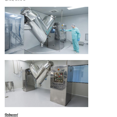
विशेषताएं