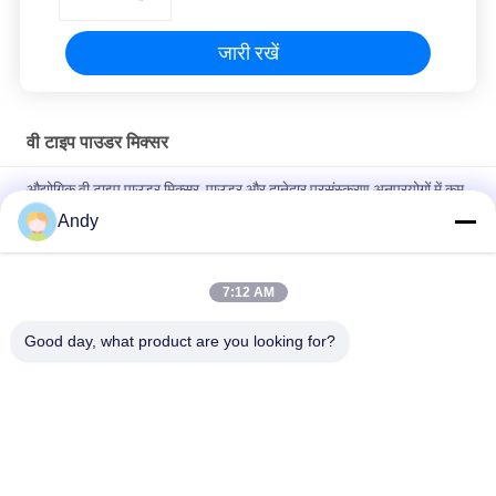
जारी रखें
वी टाइप पाउडर मिक्सर
औद्योगिक वी टाइप पाउडर मिक्सर, पाउडर और दानेदार प्रसंस्करण अनुप्रयोगों में कम
मिश्रण समय और उच्च एकरूपता के लिए डिज़ाइन किया गया
Andy
खाद्य और रसायन उद्योगों में समान सूखे पाउडर मिश्रण के लिए वी टाइप पाउडर मिक्सर,
चिकनी आंतरिक दीवार और आसान सफाई के साथ
7:12 AM
दवा और रासायनिक उद्योगों के लिए उच्च मिश्रण एकरूपता और कोई मृत कोने नहीं
Good day, what product are you looking for?
लोकप्रिय श्रेणियां
सभी
Gyratory स्क्रीनिंग 
वाइब्रेटरी स्क्रीनिंग मशीन
मशीन