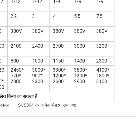
12
1-12
1-12
1-9
1-9
1-9
2.2
3
4
5.5
7.5
0
380V
380V
380V
380V
380V
00
2100
2400
2700
3000
3200
0
800
1000
1150
1400
2300
20
2450*
3000*
3300*
3800*
4100*
720*
900*
1200*
1200*
1800*
0*
2000
2300
2600
2900
3100
00
ित किया जा सकता है
उपकरण
,
SUS304 रासायनिक मिश्रण उपकरण: