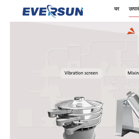
घर
उत्पादो