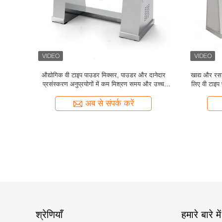
 खाद्य और
खाद्य और रासायनिक उद्योगों के लिए अनुकूलित वी आकार
दवा खाद्य और
बिल्कुल सही
का स्टेनलेस स्टील मसाला मिक्सर, बड़े पैमाने पर मिश्रण
लिए क्षैत
उपकरण
अब से संपर्क करें
श्रेणियाँ
हमारे बारे में