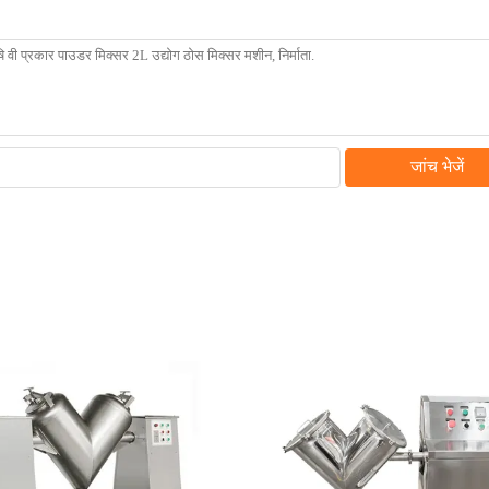
जांच भेजें