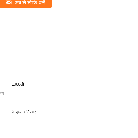
अब से संपर्क करें
1000ली
भार
वी प्रकार मिक्सर