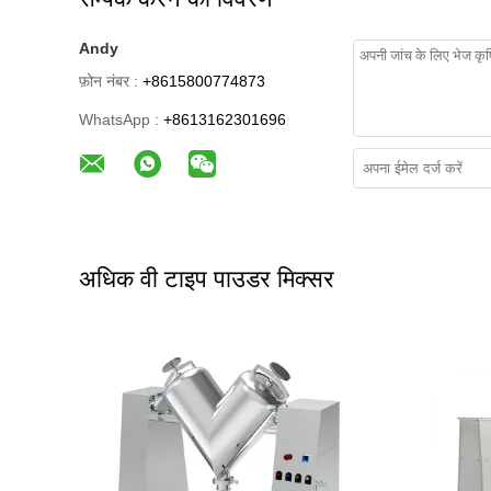
Andy
फ़ोन नंबर :
+8615800774873
WhatsApp :
+8613162301696
अधिक वी टाइप पाउडर मिक्सर