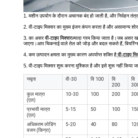
1. मशीन उपयोग के दौरान अचानक बंद हो जाती है, और निर्वहन तंत्
2. वी-टाइप मिक्सर का मुख्य इंजन कंपन करता है और असामान्य शोर
3. का असर
वी-टाइप मिक्सर
ज़्यादा गरम किया जाता है।जब असर खराब 
जाएगा।आप चिकनाई वाले तेल को जोड़ और बदल सकते हैं, बियरिंग्स, 
4. कम उत्पादन क्षमता का मुख्य कारण अपर्याप्त शक्ति है
वी-टाइप मि
5. वी-टाइप मिक्सर शुरू करना मुश्किल है और इसे शुरू नहीं किया 
नमूना
वी-30
वि 100
वि
वि
200
30
कुल मात्रा
10-30
100
200
30
(एल)
प्रभावी मात्रा
5-15
50
100
15
(एल)
अधिकतम लोडिंग
5-20
40
80
12
वजन (किग्रा)