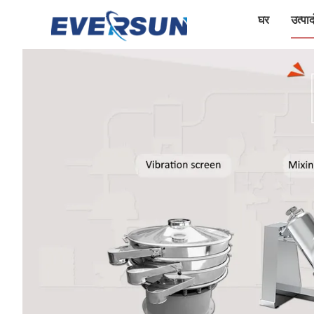
घर
उत्पादो