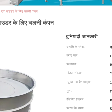
चीनी दवा पाउडर के लिए चलनी कंपन
ा पाउडर के लिए चलनी कंपन
बुनियादी जानकारी
उत्पत्ति के प्लेस:
च
ब्रांड नाम:
प्रमाणन:
I
मॉडल संख्या:
न्यूनतम आदेश मात्रा:
1
मूल्य:
व
पैकेजिंग विवरण:
म
प्रसव के समय:
5