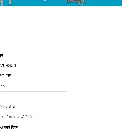
ीन
EVERSUN
SO,CE
YZS
िनिमय योग्य
ानक निर्यात लकड़ी के पैकेज
-8 कार्य दिवस