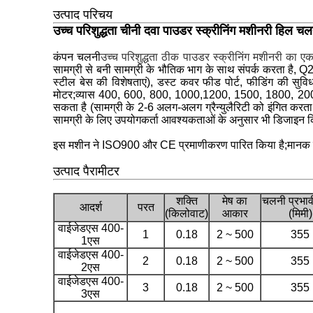
उत्पाद परिचय
उच्च परिशुद्धता चीनी दवा पाउडर स्क्रीनिंग मशीनरी हिल चल
कंपन चलनी
उच्च परिशुद्धता ठीक पाउडर स्क्रीनिंग मशीनरी का एक
सामग्री से बनी सामग्री के भौतिक भाग के साथ संपर्क करता है, 
स्टील बेस की विशेषताएं), डस्ट कवर फीड पोर्ट, फीडिंग की सु
मोटर;व्यास 400, 600, 800, 1000,1200, 1500, 1800, 2000 मिमी 
सकता है (सामग्री के 2-6 अलग-अलग ग्रैन्युलैरिटी को इंगित करता ह
सामग्री के लिए उपयोगकर्ता आवश्यकताओं के अनुसार भी डिजाइन 
इस मशीन ने ISO900 और CE प्रमाणीकरण पारित किया है;मानक क
उत्पाद पैरामीटर
शक्ति
मेष का
चलनी प्रभावी
आदर्श
परत
(किलोवाट)
आकार
(मिमी)
वाईजेडएस 400-
1
0.18
2 ~ 500
355
1एस
वाईजेडएस 400-
2
0.18
2 ~ 500
355
2एस
वाईजेडएस 400-
3
0.18
2 ~ 500
355
3एस