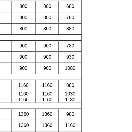
800
800
680
800
800
780
800
800
880
900
900
780
900
900
930
900
900
1080
1160
1160
880
1160
1160
1030
1160
1160
1180
1360
1360
980
1360
1360
1160