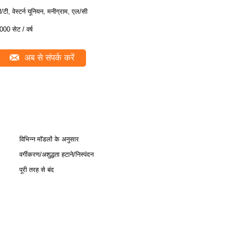
ी/टी, वेस्टर्न यूनियन, मनीग्राम, एल/सी
000 सेट / वर्ष
अब से संपर्क करें
विभिन्न मॉडलों के अनुसार
वर्गीकरण/अशुद्धता हटाने/निस्पंदन
पूरी तरह से बंद