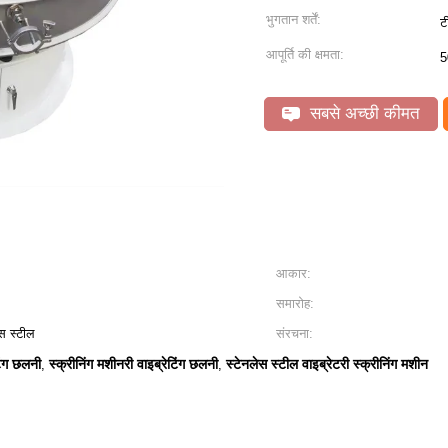
भुगतान शर्तें:
ट
आपूर्ति की क्षमता:
5
सबसे अच्छी कीमत
आकार:
समारोह:
स स्टील
संरचना:
िंग छलनी
स्क्रीनिंग मशीनरी वाइब्रेटिंग छलनी
स्टेनलेस स्टील वाइब्रेटरी स्क्रीनिंग मशीन
,
,