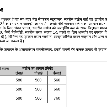
नी
 प्रकार है,
यह सब-मदर मेश सेपरेशन स्ट्रक्चर, स्क्रीन मशीन पार्ट का उपयोग
Q235 कार्बन स्टील सामग्री का उपयोग करके नीचे समन्वय मशीन का समर्थन करता 
विधा के लिए ओपन फ़नल, स्क्रीन मशीन को ड्राइविंग बल के साथ डिज़ाइन मानक
विनिर्देशों, स्क्रीन सतह संख्या 1-5 परतों के लिए आमतौर पर उपयोग किए जाने
ै) ), विभिन्न गेट प्रकार कंपन स्क्रीन, अल्ट्रासोनिक कंपन स्क्रीन और अन्य म
किया जा सकता है।
े उत्पादन के अलावा
कंपन चलनी
उत्पाद, हमारी कंपनी गैर-मानक उत्पाद भी प्रदा
मशीन का आयाम (मिमी)
 व्यास
लंबाई
चौड़ाई
ऊंचाई
580
580
560
580
580
660
580
580
760