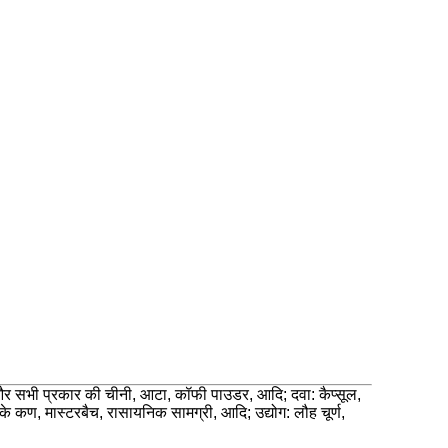
िन और सभी प्रकार की चीनी, आटा, कॉफी पाउडर, आदि; दवा: कैप्सूल,
के कण, मास्टरबैच, रासायनिक सामग्री, आदि; उद्योग: लौह चूर्ण,