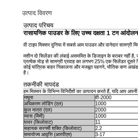
उत्पाद विवरण
उत्पाद परिचय
रासायनिक पाउडर के लिए उच्च दक्षता 1 टन आंदोलन
वी टाइप मिक्सर दुनिया में सबसे आम पाउडर और दानेदार सामग्र
मशीन दो सिलेंडर की लंबाई असममित के डिजाइन के बराबर नहीं है, ज
प्रत्येक मोड़ से सामग्री प्रवाह का लगभग 25% एक सिलेंडर दूसरे 
कोई यांत्रिक बाहर निकालना और मजबूत पहनने, भौतिक कण अखंडता 
है।
तकनीकी मापदंड
हम मिक्सर के विभिन्न विनिर्देशों का उत्पादन करते हैं, यदि आप अपन
नमूना
वी-2000
अधिकतम लोडिंग (एल)
1000
कुल मात्रा (एल)
2000
व्यास (मिमी)
1000
पावर (किलोवाट)
11
सहायक सरगर्मी शक्ति (किलोवाट)
2.2
समायोज्य आवृत्ति (आरपीएम)
3-17