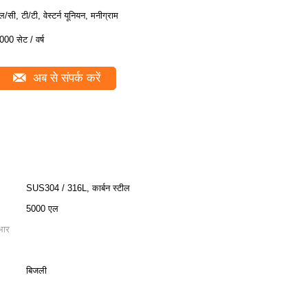
ल/सी, टी/टी, वेस्टर्न यूनियन, मनीग्राम
000 सेट / वर्ष
अब से संपर्क करें
SUS304 / 316L, कार्बन स्टील
5000 एल
भार
बिजली