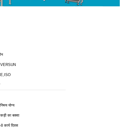
ीन
EVERSUN
E,ISO
ी
िनिमय योग्य
कड़ी का बक्सा
-8 कार्य दिवस