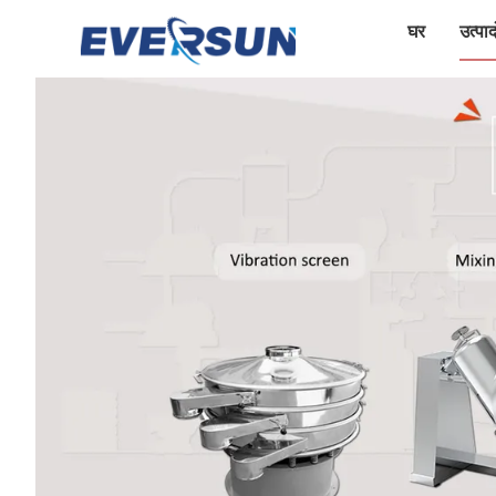
घर
उत्पादो