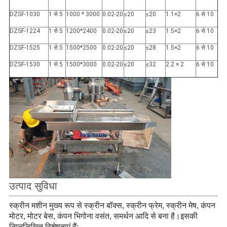
DZSF-1030
1 से 5
1000 * 3000
0.02-20
≤20
≤20
1.1×2
6 से 10
DZSF-1224
1 से 5
1200*2400
0.02-20
≤20
≤23
1.5×2
6 से 10
DZSF-1525
1 से 5
1500*2500
0.02-20
≤20
≤28
1.5×2
6 से 10
DZSF-1530
1 से 5
1500*3000
0.02-20
≤20
≤32
2.2 × 2
6 से 10
उत्पाद सुविधा
स्क्रीन मशीन मुख्य रूप से स्क्रीन बॉक्स, स्क्रीन फ्रेम, स्क्रीन मेष, कंपन
मोटर, मोटर बेस, कंपन भिगोना वसंत, समर्थन आदि से बना है।
इसकी
निम्नलिखित विशेषताएं हैं: