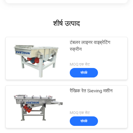
शीर्ष उत्पाद
टंबलर लाइनर वाइब्रेटिंग
स्क्रीन
MOQ:एक सेट
संपर्क
रैखिक रेत Sieving मशीन
MOQ:एक सेट
संपर्क