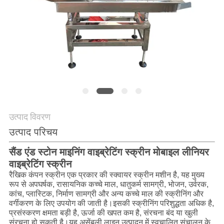
करें
साइट
मैप
गोपनीयता
नीति
उत्पाद विवरण
उत्पाद परिचय
सैंड एंड स्टोन माइनिंग वाइब्रेटिंग स्क्रीन मोबाइल लीनियर
वाइब्रेटिंग स्क्रीन
रैखिक कंपन स्क्रीन एक प्रकार की स्क्वायर स्क्रीन मशीन है, यह मुख्य
रूप से अपघर्षक, रासायनिक कच्चे माल, धातुकर्म सामग्री, भोजन, उर्वरक,
कांच, प्लास्टिक, निर्माण सामग्री और अन्य कच्चे माल की स्क्रीनिंग और
वर्गीकरण के लिए उपयोग की जाती है।इसकी स्क्रीनिंग परिशुद्धता अधिक है,
प्रसंस्करण क्षमता बड़ी है, ऊर्जा की खपत कम है, संरचना बंद या खुली
संरचना हो सकती है।यह असेंबली लाइन उत्पादन में स्वचालित संचालन के