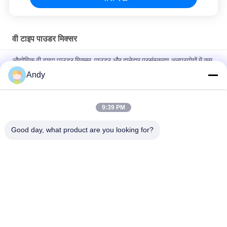
वी टाइप पाउडर मिक्सर
औद्योगिक वी टाइप पाउडर मिक्सर, पाउडर और दानेदार प्रसंस्करण अनुप्रयोगों में कम
मिश्रण समय और उच्च एकरूपता के लिए डिज़ाइन किया गया
Andy
खाद्य और रसायन उद्योगों में समान सूखे पाउडर मिश्रण के लिए वी टाइप पाउडर मिक्सर,
चिकनी आंतरिक दीवार और आसान सफाई के साथ
9:39 PM
दवा और रासायनिक उद्योगों के लिए उच्च मिश्रण एकरूपता और कोई मृत कोने नहीं
Good day, what product are you looking for?
लोकप्रिय श्रेणियां
सभी
Gyratory स्क्रीनिंग 
वाइब्रेटरी स्क्रीनिंग मशीन
मशीन
गिलास स्क्रीनिंग मशीन
थोक बैग अनलोडर