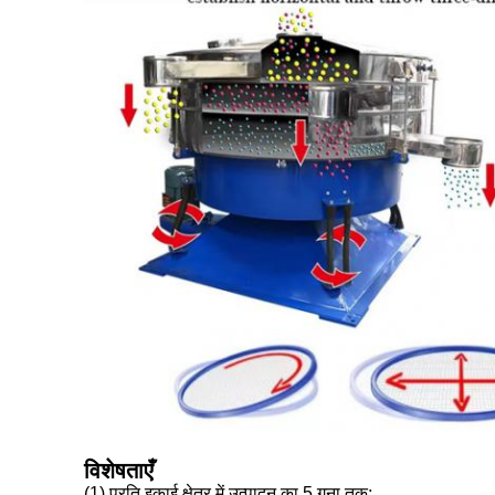
विशेषताएँ
(1) प्रति इकाई क्षेत्र में उत्पादन का 5 गुना तक;