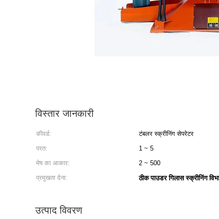
विस्तार जानकारी
कीवर्ड:
टंबलर स्क्रीनिंग सेपरेटर
परत:
1 ~ 5
मेष का आकार:
2 ~ 500
प्रमुखता देना:
ठीक पाउडर गिलास स्क्रीनिंग वि
उत्पाद विवरण