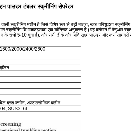
न पाउडर टंबलर स्क्रीनिंग सेपरेटर
वाली स्क्रीनिंग मशीन है जिसे विशेष रूप से बड़ी मात्रा, उच्च परिशुद्धता स्क्री
ास स्क्रीनिंग विभाजक
इसका एक यांत्रिक अनुकरण है।यह वर्तमान में मैनुअल स्क्र
ीन के सभी 5-10 गुना हैं), और सभी ठीक और अति सूक्ष्म पाउडर और कण सामग्री को
/1600/2000/2400/2600
कूलित
िवेल ब्रश क्लीन, अल्ट्रासोनिक क्लीन
US304, SUS316L