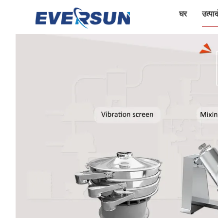
घर
उत्पादो