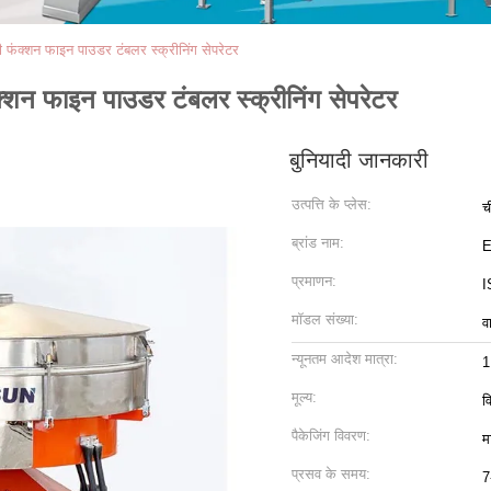
 फंक्शन फाइन पाउडर टंबलर स्क्रीनिंग सेपरेटर
्शन फाइन पाउडर टंबलर स्क्रीनिंग सेपरेटर
बुनियादी जानकारी
उत्पत्ति के प्लेस:
च
ब्रांड नाम:
प्रमाणन:
I
मॉडल संख्या:
व
न्यूनतम आदेश मात्रा:
1
मूल्य:
व
पैकेजिंग विवरण:
म
प्रसव के समय:
7