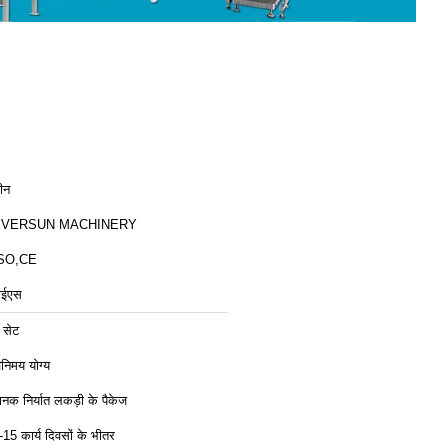
ीन
EVERSUN MACHINERY
SO,CE
ाईएस
 सेट
िनिमय योग्य
ानक निर्यात लकड़ी के पैकेज
-15 कार्य दिवसों के भीतर