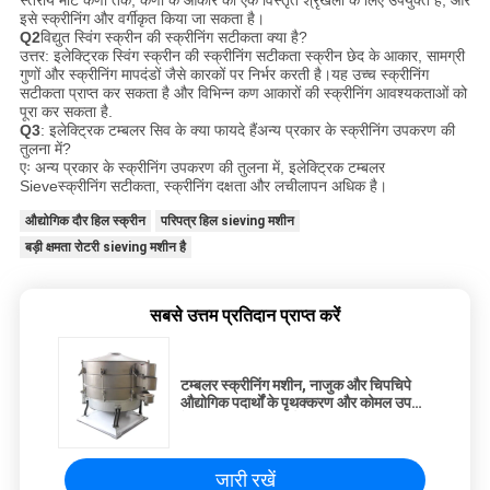
स्तरीय मोटे कणों तक, कणों के आकार की एक विस्तृत श्रृंखला के लिए उपयुक्त है, और
इसे स्क्रीनिंग और वर्गीकृत किया जा सकता है।
Q2
विद्युत स्विंग स्क्रीन की स्क्रीनिंग सटीकता क्या है?
उत्तर: इलेक्ट्रिक स्विंग स्क्रीन की स्क्रीनिंग सटीकता स्क्रीन छेद के आकार, सामग्री
गुणों और स्क्रीनिंग मापदंडों जैसे कारकों पर निर्भर करती है।यह उच्च स्क्रीनिंग
सटीकता प्राप्त कर सकता है और विभिन्न कण आकारों की स्क्रीनिंग आवश्यकताओं को
पूरा कर सकता है.
Q3
: इलेक्ट्रिक टम्बलर सिव के क्या फायदे हैं
अन्य प्रकार के स्क्रीनिंग उपकरण की
तुलना में?
एः अन्य प्रकार के स्क्रीनिंग उपकरण की तुलना में, इलेक्ट्रिक टम्बलर
Sieve
स्क्रीनिंग सटीकता, स्क्रीनिंग दक्षता और लचीलापन अधिक है।
औद्योगिक दौर हिल स्क्रीन
परिपत्र हिल sieving मशीन
बड़ी क्षमता रोटरी sieving मशीन है
सबसे उत्तम प्रतिदान प्राप्त करें
टम्बलर स्क्रीनिंग मशीन, नाजुक और चिपचिपे
औद्योगिक पदार्थों के पृथक्करण और कोमल उपचार
के लिए डिज़ाइन की गई
जारी रखें