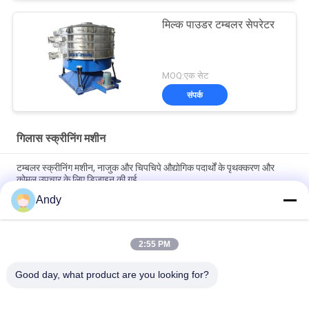
मिल्क पाउडर टम्बलर सेपरेटर
MOQ:एक सेट
संपर्क
गिलास स्क्रीनिंग मशीन
टम्बलर स्क्रीनिंग मशीन, नाजुक और चिपचिपे औद्योगिक पदार्थों के पृथक्करण और
कोमल उपचार के लिए डिज़ाइन की गई
Andy
टम्बलर स्क्रीनिंग मशीन उद्योग में नाजुक बारीक और चिपचिपा सामग्री के आसान
रखरखाव और कोमल स्क्रीनिंग के लिए डिज़ाइन की गई है
2:55 PM
उच्च क्षमता टंबलर स्क्रीनिंग मशीन जो मल्टी लेवल कण आकार वर्गीकरण और कम शोर
और धूल रोकथाम के साथ स्थिर संचालन प्रदान करती है
Good day, what product are you looking for?
लोकप्रिय श्रेणियां
सभी