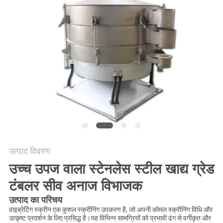
करें
साइट
मैप
गोपनीयता
नीति
उत्पाद विवरण
उच्च उपज वाला स्टेनलेस स्टील खाद्य ग्रेड
टंबलर सीव अनाज विभाजक
उत्पाद का परिचय
वाइब्रेटिंग स्क्रीन एक कुशल स्क्रीनिंग उपकरण है, जो अपनी कोमल स्क्रीनिंग विधि और
उत्कृष्ट प्रदर्शन के लिए प्रसिद्ध है।यह विभिन्न सामग्रियों को प्रभावी ढंग से वर्गीकृत और