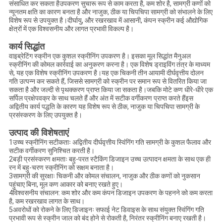
संसाधित कर सकता हैउपकरण सुचारू रूप से काम करता है, कम शोर है, सामग्री कणों को
न्यूनतम क्षति का कारण बनता है और नाजुक, ठीक या चिपचिपा सामग्री को संभालने के लिए
विशेष रूप से उपयुक्त है।दीर्घायु, और रखरखाव में आसानी, कंपन स्क्रीन कई औद्योगिक
क्षेत्रों में एक विश्वसनीय और लागत प्रभावी विकल्प है।
कार्य सिद्धांत
वाइब्रेटिंग स्क्रीन एक कुशल स्क्रीनिंग उपकरण है। इसका मूल सिद्धांत मैनुअल
स्क्रीनिंग की कोमल कार्रवाई का अनुकरण करना है। एक विशेष ड्राइविंग तंत्र के माध्यम
से, यह एक विशेष स्क्रीनिंग उपकरण है।यह एक चिकनी तीन आयामी दीर्घवृत्तीय दोलन
गति उत्पन्न कर सकते हैं, जिससे सामग्री को स्क्रीन पर समान रूप से वितरित किया जा
सकता है और जल्दी से पृथक्करण प्राप्त किया जा सकता है।जबकि मोटे कण धीरे-धीरे एक
सर्पिल प्रक्षेपवक्र के साथ चलते हैं और अंत में सटीक वर्गीकरण प्राप्त करते हैंइस
अद्वितीय कार्य पद्धति के कारण यह विशेष रूप से ठीक, नाजुक या चिपचिपा सामग्री के
प्रसंस्करण के लिए उपयुक्त है।
उत्पाद की विशेषताएं
1उच्च स्क्रीनिंग सटीकताः अद्वितीय दीर्घवृत्तीय स्विंगिंग गति सामग्री के कुशल फैलाव और
सटीक वर्गीकरण सुनिश्चित करती है।
2बड़ी प्रसंस्करण क्षमताः बहु-परत स्टैकिंग डिजाइन उच्च उत्पादन क्षमता के साथ एक ही
रन में बहु-चरण स्क्रीनिंग को सक्षम बनाता है।
3सामग्री की सुरक्षाः चिकनी और कोमल संचालन, नाजुक और ठीक कणों को नुकसान
पहुंचाए बिना, मूल कण आकार को बनाए रखते हुए।
4विश्वसनीय संचालन: कम शोर और कम कंपन डिजाइन उपकरण के पहनने को कम करता
है, कम रखरखाव लागत के साथ।
5अवरोधों को रोकने के लिए डिजाइनः सफाई नेट डिवाइस के साथ संयुक्त स्विंगिंग गति
प्रभावी रूप से स्क्रीन जाल को बंद होने से रोकती है, निरंतर स्क्रीनिंग बनाए रखती है।