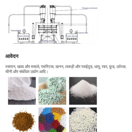
आवेदन
रसायन, खाद्य और मसाले, प्लास्टिक, खनन, लकड़ी और प्लाईवुड, धातु, रबर, फ़ूड, उर्वरक,
चीनी और संबंधित उद्योग आदि।