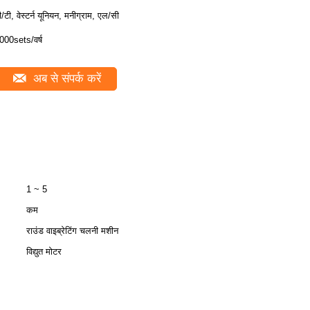
ी/टी, वेस्टर्न यूनियन, मनीग्राम, एल/सी
000sets/वर्ष
अब से संपर्क करें
1 ~ 5
कम
राउंड वाइब्रेटिंग चलनी मशीन
विद्युत मोटर