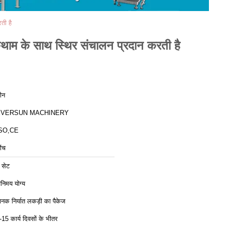
ती है
थाम के साथ स्थिर संचालन प्रदान करती है
ीन
EVERSUN MACHINERY
SO,CE
ोंच
 सेट
िनिमय योग्य
ानक निर्यात लकड़ी का पैकेज
-15 कार्य दिवसों के भीतर