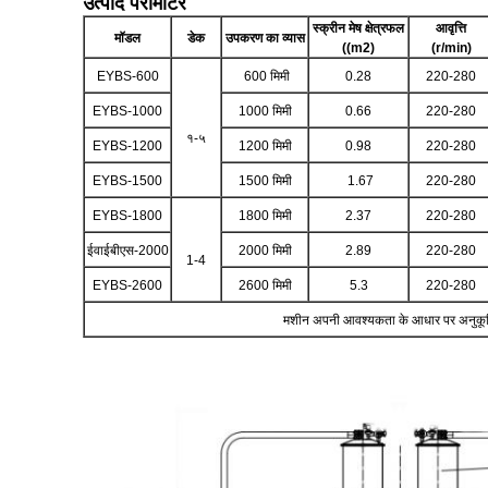
उत्पाद पैरामीटर
स्क्रीन मेष क्षेत्रफल
आवृत्ति
मॉडल
डेक
उपकरण का व्यास
((m2)
(r/min)
EYBS-600
600 मिमी
0.28
220-280
EYBS-1000
1000 मिमी
0.66
220-280
१-५
EYBS-1200
1200 मिमी
0.98
220-280
EYBS-1500
1500 मिमी
1.67
220-280
EYBS-1800
1800 मिमी
2.37
220-280
ईवाईबीएस-2000
2000 मिमी
2.89
220-280
1-4
EYBS-2600
2600 मिमी
5.3
220-280
मशीन अपनी आवश्यकता के आधार पर अनुकूल