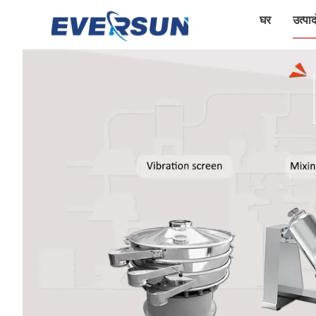
घर
उत्पादो