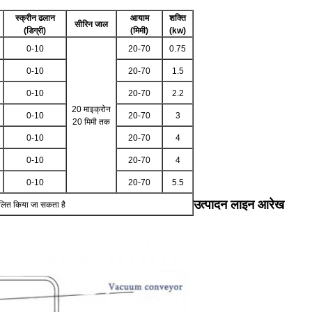
स्क्रीन ढलान
आयाम
शक्ति
सीरिन जाल
(डिग्री)
(मिमी)
(kw)
0-10
20-70
0.75
0-10
20-70
1.5
0-10
20-70
2.2
20 माइक्रोन
0-10
20-70
3
20 मिमी तक
0-10
20-70
4
0-10
20-70
4
0-10
20-70
5.5
उत्पादन लाइन आरेख
ित किया जा सकता है