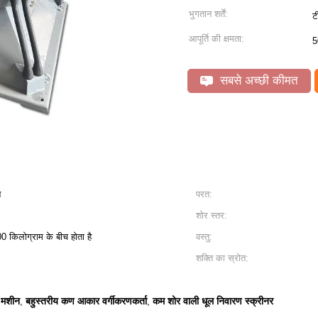
भुगतान शर्तें:
ट
आपूर्ति की क्षमता:
5
सबसे अच्छी कीमत
न
परत:
शोर स्तर:
 किलोग्राम के बीच होता है
वस्तु:
शक्ति का स्रोत:
ग मशीन
बहुस्तरीय कण आकार वर्गीकरणकर्ता
कम शोर वाली धूल निवारण स्क्रीनर
,
,