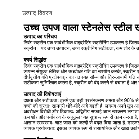
उत्पाद विवरण
उच्च उपज वाला स्टेनलेस स्टील 
उत्पाद का परिचय
स्विंग स्क्रीन एक सार्वभौमिक वाइब्रेटिंग स्क्रीनिंग उपकरण है ज
स्क्रीन। यह उच्च उत्पादन, उच्च स्क्रीनिंग सटीकता, कम शोर के उ
कार्य सिद्धांत
स्विंग स्क्रीन एक सार्वभौमिक वाइब्रेटिंग स्क्रीनिंग उपकरण है जिस
उत्पन्न संयुक्त क्षैतिज और ऊर्ध्वाधर गति का उपयोग करके, स्क्री
दीर्घवृत्तीय गति प्रक्षेपवक्र का गठनयह सौम्य और त्रि-आयामी गति 
सटीकता सुनिश्चित करता है, स्क्रीन को बंद करने से बचाता है और 
उत्पाद की विशेषताएं
दक्षता और सटीकताः इसमें एक बड़ी प्रसंस्करण क्षमता और 90% से अ
कणों की सुरक्षाः सामग्री धीरे-धीरे आगे बढ़ती है, लगभग अपने म
अवरोधन विरोधी और टिकाऊः अद्वितीय सफाई जाल उपकरण लगातार 
कम शोर और पर्यावरण के अनुकूलः यह सुचारू रूप से काम करता है,
आसान रखरखावः चाट जाल को जल्दी से बदल दिया जाता है, डाउन
व्यापक प्रयोज्यताः इसका व्यापक रूप से रासायनिक और खाद्य उद्योगों