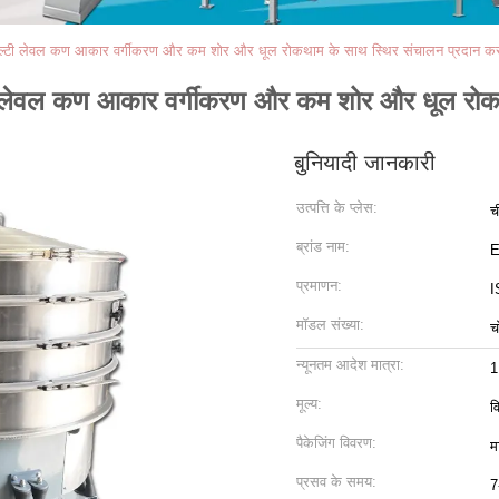
जो मल्टी लेवल कण आकार वर्गीकरण और कम शोर और धूल रोकथाम के साथ स्थिर संचालन प्रदान कर
्टी लेवल कण आकार वर्गीकरण और कम शोर और धूल रोक
बुनियादी जानकारी
उत्पत्ति के प्लेस:
च
ब्रांड नाम:
प्रमाणन:
I
मॉडल संख्या:
च
न्यूनतम आदेश मात्रा:
1
मूल्य:
व
पैकेजिंग विवरण:
म
प्रसव के समय:
7