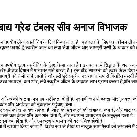
खाद्य ग्रेड टंबलर सीव अनाज विभाजक
िसका उपयोग ठीक स्क्रीनिंग के लिए किया जाता है।यह स्तर के लिए एक कोमल तीन आय
त्कृष्ट फायदे हैं,स्क्रीन जाल का लंबा सेवा जीवन और सामग्री कणों के आकार को 
का उपयोग सूक्ष्म स्क्रीनिंग के लिए किया जाता है। इसका कार्य सिद्धांत मैनुअल स
न फ्रेम क्षैतिज विमान में परिपत्र गति करता है। इस बीच सामग्री को ऊपर फेंक द
सामग्री को तेजी से फैलाती है और इसे पूरे स्क्रीन पर समान रूप से वितरित करती ह
उच्च उत्पादन, कम शोर, लंबे स्क्रीन जीवन के उत्कृष्ट लाभ प्राप्त करता है,और
धिक की चाटना अलगाव सटीकता दोनों हैं, प्रभावी रूप से दक्षता और गुणवत्ता को
ूल आकार और अखंडता को नुकसान पहुंचाए बिना।
स्वयं को साफ कर सकता है, जाल को बंद करने की संभावना कम है, और चाट जा
 इसमें कम कंपन और कम शोर होता है, और स्थापना वातावरण के अनुकूल होता है।
टाइम कम होता है, और उपकरण संचालन की दर अधिक होती है।
 में उपयोग किया जाता है, विशेष रूप से ठीक या नाजुक सामग्रियों को संभालने में 