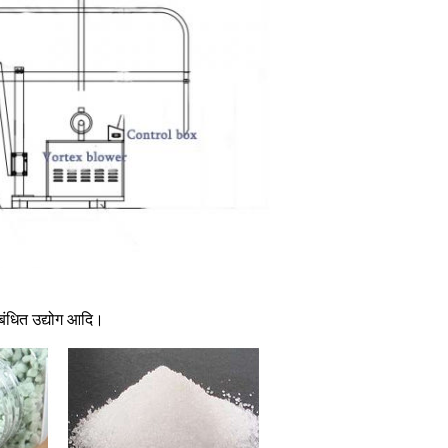
ंबंधित उद्योग आदि।