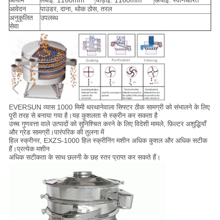
आयाम
लंबाई: 1160mm
चौड़ाई: 1160mm
ऊंचाई: स्वनिर्धारित
आवेदन
पाउडर, दाना, थोक ठोस, तरल
अनुकूलित
उपलब्ध
सेवा
EVERSUN व्यास 1000 मिमी थरथानेवाला सिफ्टर ठीक सामग्री को संभालने के लिए
पूरी तरह से बनाया गया है।यह कुशलता से स्क्रीन कर सकता है
उच्च गुणवत्ता वाले उत्पादों को सुनिश्चित करने के लिए विदेशी मामले, फ़िल्टर अशुद्धियाँ
और ग्रेड सामग्री।पारंपरिक की तुलना में
हिल स्क्रीनर, EXZS-1000 हिल स्क्रीनिंग मशीन अधिक कुशल और अधिक सटीक
हैं।प्रत्येक मशीन
अधिक सटीकता के साथ छलनी के छह स्तर प्राप्त कर सकते हैं।