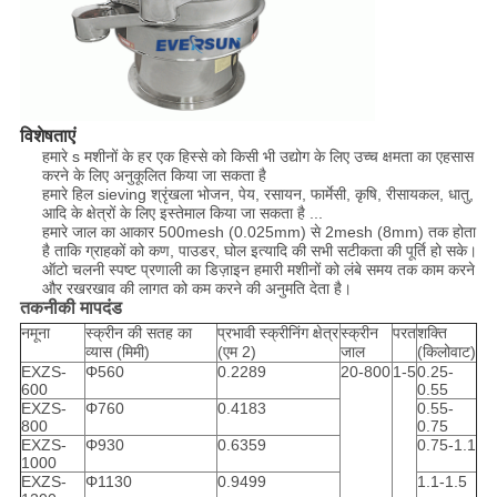
विशेषताएं
हमारे s मशीनों के हर एक हिस्से को किसी भी उद्योग के लिए उच्च क्षमता का एहसास
करने के लिए अनुकूलित किया जा सकता है
हमारे हिल sieving श्रृंखला भोजन, पेय, रसायन, फार्मेसी, कृषि, रीसायकल, धातु,
आदि के क्षेत्रों के लिए इस्तेमाल किया जा सकता है ...
हमारे जाल का आकार 500mesh (0.025mm) से 2mesh (8mm) तक होता
है ताकि ग्राहकों को कण, पाउडर, घोल इत्यादि की सभी सटीकता की पूर्ति हो सके।
ऑटो चलनी स्पष्ट प्रणाली का डिज़ाइन हमारी मशीनों को लंबे समय तक काम करने
और रखरखाव की लागत को कम करने की अनुमति देता है।
तकनीकी मापदंड
नमूना
स्क्रीन की सतह का
प्रभावी स्क्रीनिंग क्षेत्र
स्क्रीन
परत
शक्ति
व्यास (मिमी)
(एम 2)
जाल
(किलोवाट)
EXZS-
Φ560
0.2289
20-800
1-5
0.25-
600
0.55
EXZS-
Φ760
0.4183
0.55-
800
0.75
EXZS-
Φ930
0.6359
0.75-1.1
1000
EXZS-
Φ1130
0.9499
1.1-1.5