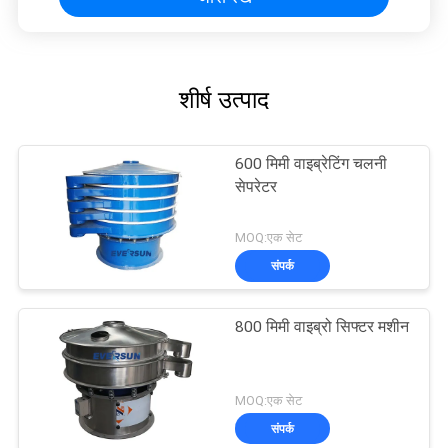
शीर्ष उत्पाद
600 मिमी वाइब्रेटिंग चलनी
सेपरेटर
MOQ:एक सेट
संपर्क
800 मिमी वाइब्रो सिफ्टर मशीन
MOQ:एक सेट
संपर्क