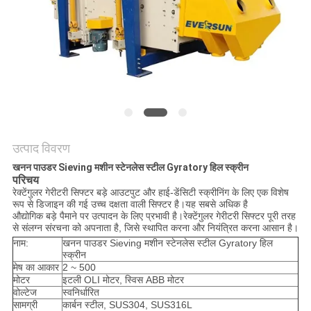
करें
साइट
मैप
गोपनीयता
नीति
उत्पाद विवरण
खनन पाउडर Sieving मशीन स्टेनलेस स्टील Gyratory हिल स्क्रीन
परिचय
रेक्टेंगुलर गेरीटरी सिफ्टर बड़े आउटपुट और हाई-डेंसिटी स्क्रीनिंग के लिए एक विशेष
रूप से डिजाइन की गई उच्च दक्षता वाली सिफ्टर है।यह सबसे अधिक है
औद्योगिक बड़े पैमाने पर उत्पादन के लिए प्रभावी है।रेक्टेंगुलर गेरीटरी सिफ्टर पूरी तरह
से संलग्न संरचना को अपनाता है, जिसे स्थापित करना और नियंत्रित करना आसान है।
नाम:
खनन पाउडर Sieving मशीन स्टेनलेस स्टील Gyratory हिल
स्क्रीन
मेष का आकार
2 ~ 500
मोटर
इटली OLI मोटर, स्विस ABB मोटर
वोल्टेज
स्वनिर्धारित
सामग्री
कार्बन स्टील, SUS304, SUS316L