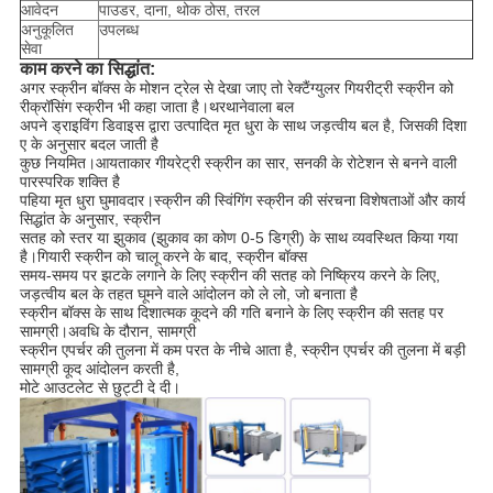
आवेदन
पाउडर, दाना, थोक ठोस, तरल
अनुकूलित
उपलब्ध
सेवा
काम करने का सिद्धांत:
अगर स्क्रीन बॉक्स के मोशन ट्रेल से देखा जाए तो रेक्टैंग्युलर गियरीट्री स्क्रीन को
रीक्रॉसिंग स्क्रीन भी कहा जाता है।थरथानेवाला बल
अपने ड्राइविंग डिवाइस द्वारा उत्पादित मृत धुरा के साथ जड़त्वीय बल है, जिसकी दिशा
ए के अनुसार बदल जाती है
कुछ नियमित।आयताकार गीयरेट्री स्क्रीन का सार, सनकी के रोटेशन से बनने वाली
पारस्परिक शक्ति है
पहिया मृत धुरा घुमावदार।स्क्रीन की स्विंगिंग स्क्रीन की संरचना विशेषताओं और कार्य
सिद्धांत के अनुसार, स्क्रीन
सतह को स्तर या झुकाव (झुकाव का कोण 0-5 डिग्री) के साथ व्यवस्थित किया गया
है।गियारी स्क्रीन को चालू करने के बाद, स्क्रीन बॉक्स
समय-समय पर झटके लगाने के लिए स्क्रीन की सतह को निष्क्रिय करने के लिए,
जड़त्वीय बल के तहत घूमने वाले आंदोलन को ले लो, जो बनाता है
स्क्रीन बॉक्स के साथ दिशात्मक कूदने की गति बनाने के लिए स्क्रीन की सतह पर
सामग्री।अवधि के दौरान, सामग्री
स्क्रीन एपर्चर की तुलना में कम परत के नीचे आता है, स्क्रीन एपर्चर की तुलना में बड़ी
सामग्री कूद आंदोलन करती है,
मोटे आउटलेट से छुट्टी दे दी।