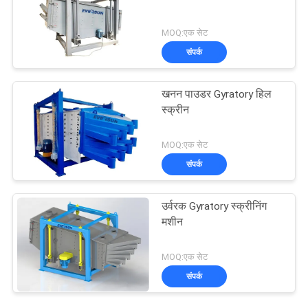
MOQ:एक सेट
संपर्क
खनन पाउडर Gyratory हिल
स्क्रीन
MOQ:एक सेट
संपर्क
उर्वरक Gyratory स्क्रीनिंग
मशीन
MOQ:एक सेट
संपर्क