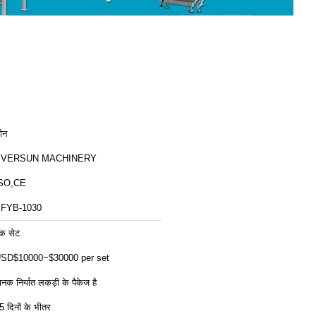
ीन
EVERSUN MACHINERY
SO,CE
FYB-1030
क सेट
SD$10000~$30000 per set
ानक निर्यात लकड़ी के पैकेज है
5 दिनों के भीतर