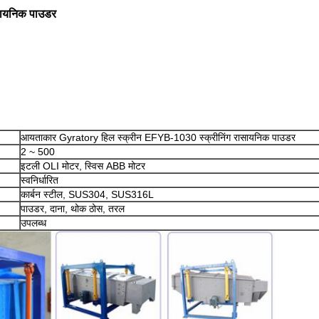
सायनिक पाउडर
आयताकार Gyratory हिल स्क्रीन EFYB-1030 स्क्रीनिंग रासायनिक पाउडर
2 ~ 500
इटली OLI मोटर, स्विस ABB मोटर
स्वनिर्धारित
कार्बन स्टील, SUS304, SUS316L
पाउडर, दाना, थोक ठोस, तरल
उपलब्ध