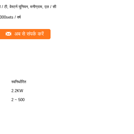
ी / टी, वेस्टर्न यूनियन, मनीग्राम, एल / सी
000sets / वर्ष
अब से संपर्क करें
स्वनिर्धारित
2.2KW
2 ~ 500