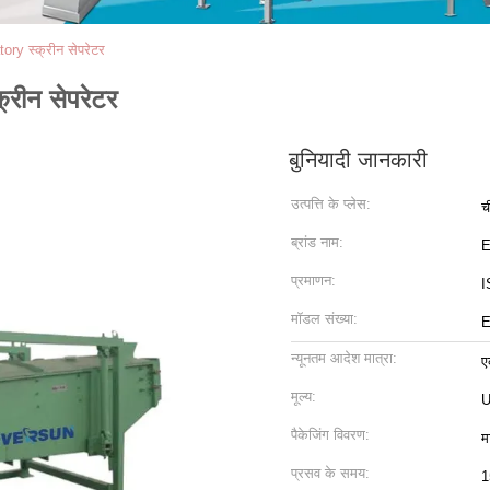
ry स्क्रीन सेपरेटर
रीन सेपरेटर
बुनियादी जानकारी
उत्पत्ति के प्लेस:
च
ब्रांड नाम:
प्रमाणन:
I
मॉडल संख्या:
E
न्यूनतम आदेश मात्रा:
ए
मूल्य:
U
पैकेजिंग विवरण:
म
प्रसव के समय:
1