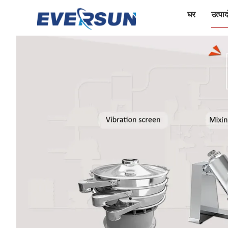
घर
उत्पादो