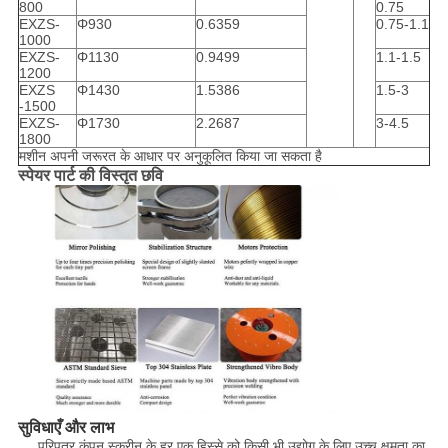
800
0.75
EXZS-
Φ930
0.6359
0.75-1.1
1000
EXZS-
Φ1130
0.9499
1.1-1.5
1200
EXZS
Φ1430
1.5386
1.5-3
-1500
EXZS-
Φ1730
2.2687
3-4.5
1800
मशीन अपनी जरूरत के आधार पर अनुकूलित किया जा सकता है
स्पेयर पार्ट की विस्तृत छवि
सुविधाएँ और लाभ
परिपत्र कंपन स्क्रीन के हर एक हिस्से को किसी भी उद्योग के लिए उच्च क्षमता का