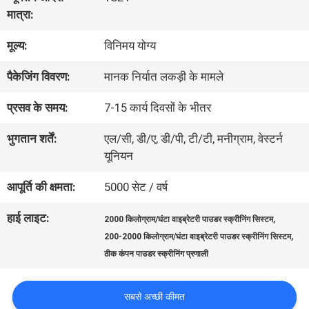
में
मात्रा:
मूल्य:
विनिमय योग्य
कारखाना
पैकेजिंग विवरण:
मानक निर्यात लकड़ी के मामले
भ्रमण
प्रसव के समय:
7-15 कार्य दिवसों के भीतर
गुणवत्ता
भुगतान शर्तें:
एल/सी, डी/ए, डी/पी, टी/टी, मनीग्राम, वेस्टर्न
यूनियन
नियंत्रण
आपूर्ति की क्षमता:
5000 सेट / वर्ष
संपर्क
हाई लाइट:
,
2000 किलोग्राम/घंटा वाइब्रेटरी पाउडर स्क्रीनिंग सिस्टम
,
200-2000 किलोग्राम/घंटा वाइब्रेटरी पाउडर स्क्रीनिंग सिस्टम
करें
ठीक कंपन पाउडर स्क्रीनिंग प्रणाली
एक
सबसे अच्छी कीमत