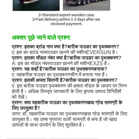
अक्सर पूछे जाने वाले प्रश्न:
प्रश्न: इसका ब्रांड नाम क्या है?
बारीक पाउडर का पृथक्करण
?
ए: इस का ब्रांड नाम
पाउडर छानने की मशीन
EVERSUN है।
प्रश्न: इसका मॉडल नंबर क्या है?
बारीक पाउडर का पृथक्करण
?
A: इस का मॉडल नंबर
पाउडर छानने की मशीन
EXZS है।
प्रश्नः यह कहाँ है?
बारीक पाउडर का पृथक्करण
बनाया?
ए: यह
बारीक पाउडर का पृथक्करण
चीन में बनाया गया है।
प्रश्न: इसकी क्षमता कितनी है?
बारीक पाउडर का पृथक्करण
?
एः इस बारीक पाउडर पृथक्करण की क्षमता मॉडल के आधार पर भिन्न
होती है। अधिक विस्तृत जानकारी के लिए कृपया उत्पाद विनिर्देशों
को देखें।
प्रश्न: क्या यह
बारीक पाउडर का पृथक्करण
खाद्य ग्रेड सामग्री के
लिए उपयुक्त है?
उत्तर: हाँ, यह
बारीक पाउडर का पृथक्करण
खाद्य ग्रेड सामग्री के लिए
उपयुक्त है। यह उच्च गुणवत्ता वाली सामग्री से बना है जो खाद्य
उत्पादों के साथ उपयोग के लिए सुरक्षित है।