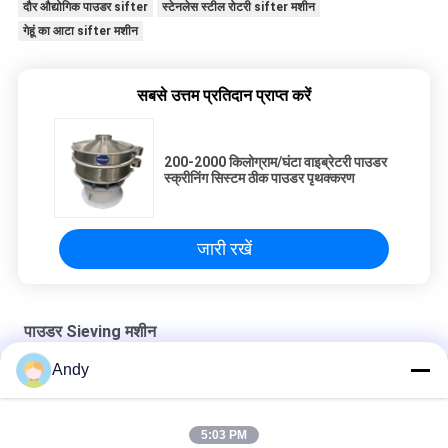
दौर औद्योगिक पाउडर sifter
स्टेनलेस स्टील रोटरी sifter मशीन
गेहूं का आटा sifter मशीन
सबसे उत्तम प्रतिदान प्राप्त करें
200-2000 किलोग्राम/घंटा वाइब्रेटरी पाउडर
स्क्रीनिंग सिस्टम ठीक पाउडर पृथक्करण
जारी रखें
पाउडर Sieving मशीन
Andy
नायलॉन स्क्रीन के साथ उच्च आवृत्ति पाउडर सिलाई मशीन ग्रेडिंग उपकरण
1-5 परतों के साथ उच्च क्षमता पाउडर पृथक्करण पाउडर सिफ्टर मशीन
5:03 PM