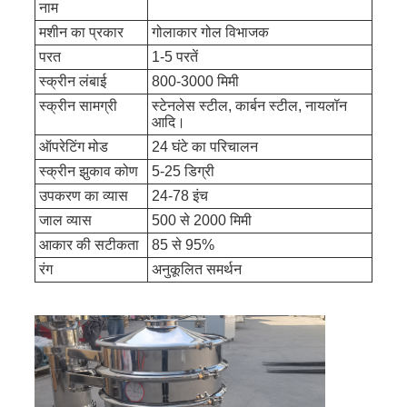
नाम
मशीन का प्रकार
गोलाकार गोल विभाजक
परत
1-5 परतें
स्क्रीन लंबाई
800-3000 मिमी
स्क्रीन सामग्री
स्टेनलेस स्टील, कार्बन स्टील, नायलॉन
आदि।
ऑपरेटिंग मोड
24 घंटे का परिचालन
स्क्रीन झुकाव कोण
5-25 डिग्री
उपकरण का व्यास
24-78 इंच
जाल व्यास
500 से 2000 मिमी
आकार की सटीकता
85 से 95%
रंग
अनुकूलित समर्थन