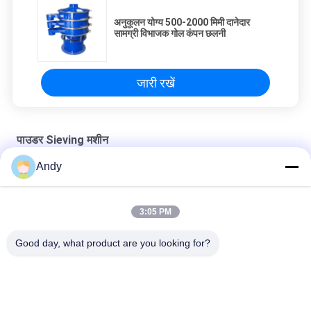
अनुकूलन योग्य 500-2000 मिमी दानेदार
सामग्री विभाजक गोल कंपन छलनी
जारी रखें
पाउडर Sieving मशीन
Andy
नायलॉन स्क्रीन के साथ उच्च आवृत्ति पाउडर सिलाई मशीन ग्रेडिंग उपकरण
1-5 परतों के साथ उच्च क्षमता पाउडर पृथक्करण पाउडर सिफ्टर मशीन
3:05 PM
स्टेनलेस स्टील पाउडर स्क्रीनिंग मशीन आपकी स्क्रीनिंग आवश्यकताओं के लिए
Good day, what product are you looking for?
अनुकूलित
लोकप्रिय श्रेणियां
सभी