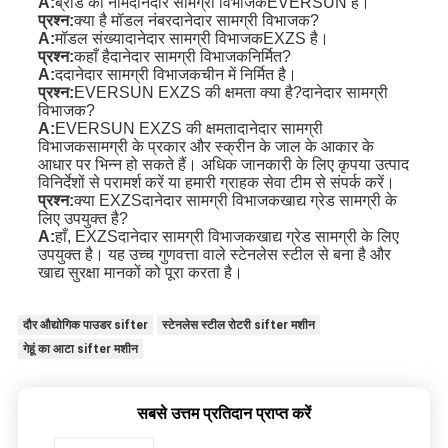
A:
ब्रांड का नाम
दानेदार सामग्री विभाजक
EVERSUN है।
प्रश्न:
क्या है मॉडल नंबर
दानेदार सामग्री विभाजक
?
A:
मॉडल संख्या
दानेदार सामग्री विभाजक
EXZS है।
प्रश्न:
कहाँ है
दानेदार सामग्री विभाजक
निर्मित?
A:
द
दानेदार सामग्री विभाजक
चीन में निर्मित है।
प्रश्न:
EVERSUN EXZS की क्षमता क्या है?
दानेदार सामग्री
विभाजक
?
A:
EVERSUN EXZS की क्षमता
दानेदार सामग्री
विभाजक
सामग्री के प्रकार और स्क्रीन के जाल के आकार के
आधार पर भिन्न हो सकते हैं। अधिक जानकारी के लिए कृपया उत्पाद
विनिर्देशों से परामर्श करें या हमारी ग्राहक सेवा टीम से संपर्क करें।
प्रश्न:
क्या EXZS
दानेदार सामग्री विभाजक
खाद्य ग्रेड सामग्री के
लिए उपयुक्त है?
A:
हाँ, EXZS
दानेदार सामग्री विभाजक
खाद्य ग्रेड सामग्री के लिए
उपयुक्त है। यह उच्च गुणवत्ता वाले स्टेनलेस स्टील से बना है और
खाद्य सुरक्षा मानकों को पूरा करता है।
दौर औद्योगिक पाउडर sifter
स्टेनलेस स्टील रोटरी sifter मशीन
गेहूं का आटा sifter मशीन
सबसे उत्तम प्रतिदान प्राप्त करें