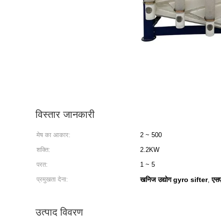
विस्तार जानकारी
मेष का आकार:
2 ~ 500
शक्ति:
2.2KW
परत:
1 ~ 5
प्रमुखता देना:
खनिज उद्योग gyro sifter
एसए
,
उत्पाद विवरण