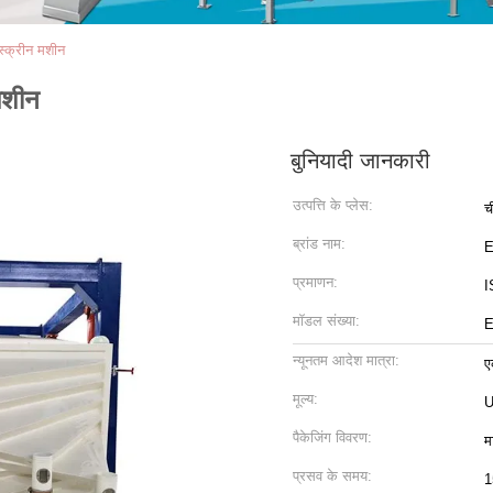
स्क्रीन मशीन
मशीन
बुनियादी जानकारी
उत्पत्ति के प्लेस:
च
ब्रांड नाम:
प्रमाणन:
I
मॉडल संख्या:
E
न्यूनतम आदेश मात्रा:
ए
मूल्य:
U
पैकेजिंग विवरण:
म
प्रसव के समय:
1