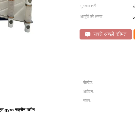
भुगतान शर्तें:
ट
आपूर्ति की क्षमता:
5
सबसे अच्छी कीमत
वोल्टेज:
आवेदन:
मोटर:
स gyro स्क्रीन मशीन