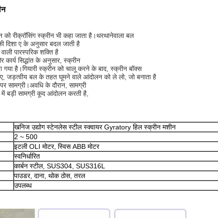
ीन
्रीन को रीक्रॉसिंग स्क्रीन भी कहा जाता है।थरथानेवाला बल
सकी दिशा ए के अनुसार बदल जाती है
वाली पारस्परिक शक्ति है
 कार्य सिद्धांत के अनुसार, स्क्रीन
या है।गियारी स्क्रीन को चालू करने के बाद, स्क्रीन बॉक्स
, जड़त्वीय बल के तहत घूमने वाले आंदोलन को ले लो, जो बनाता है
 पर सामग्री।अवधि के दौरान, सामग्री
 में बड़ी सामग्री कूद आंदोलन करती है,
खनिज उद्योग स्टेनलेस स्टील स्क्वायर Gyratory हिल स्क्रीन मशीन
2 ~ 500
इटली OLI मोटर, स्विस ABB मोटर
स्वनिर्धारित
कार्बन स्टील, SUS304, SUS316L
पाउडर, दाना, थोक ठोस, तरल
उपलब्ध