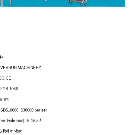
ीन
EVERSUN MACHINERY
SO,CE
FYB-1036
क सेट
SD$10000~$30000 per set
ानक निर्यात लकड़ी के पैकेज है
5 दिनों के भीतर