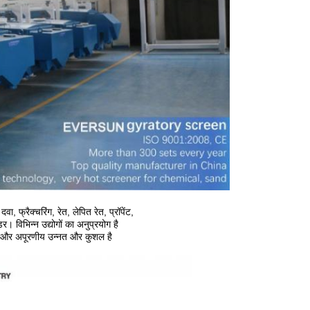
 फ्रैक्चरिंग, रेत, लेपित रेत, प्रॉपेंट,
र। विभिन्न उद्योगों का अनुप्रयोग है
ई, और अपूरणीय उन्नत और कुशल है