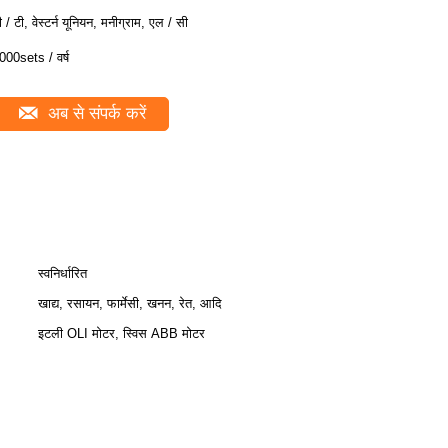
ी / टी, वेस्टर्न यूनियन, मनीग्राम, एल / सी
000sets / वर्ष
अब से संपर्क करें
स्वनिर्धारित
खाद्य, रसायन, फार्मेसी, खनन, रेत, आदि
इटली OLI मोटर, स्विस ABB मोटर