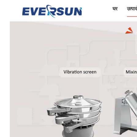
घर
उत्पादो