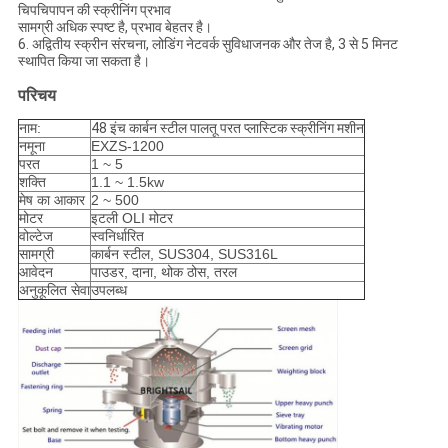
चिपचिपापन की स्क्रीनिंग प्रभाव
सामग्री अधिक स्पष्ट है, प्रभाव बेहतर है।
6. अद्वितीय स्क्रीन संरचना, लोडिंग नेटवर्क सुविधाजनक और तेज है, 3 से 5 मिनट
स्थापित किया जा सकता है।
परिचय
नाम:
48 इंच कार्बन स्टील पालतू परत प्लास्टिक स्क्रीनिंग मशीन
नमूना
EXZS-1200
परत
1 ~ 5
शक्ति
1.1 ~ 1.5kw
मेष का आकार
2 ~ 500
मोटर
इटली OLI मोटर
वोल्टेज
स्वनिर्धारित
सामग्री
कार्बन स्टील, SUS304, SUS316L
आवेदन
पाउडर, दाना, थोक ठोस, तरल
अनुकूलित सेवा
उपलब्ध