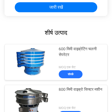
जारी रखें
शीर्ष उत्पाद
600 मिमी वाइब्रेटिंग चलनी
सेपरेटर
MOQ:एक सेट
संपर्क
800 मिमी वाइब्रो सिफ्टर मशीन
MOQ:एक सेट