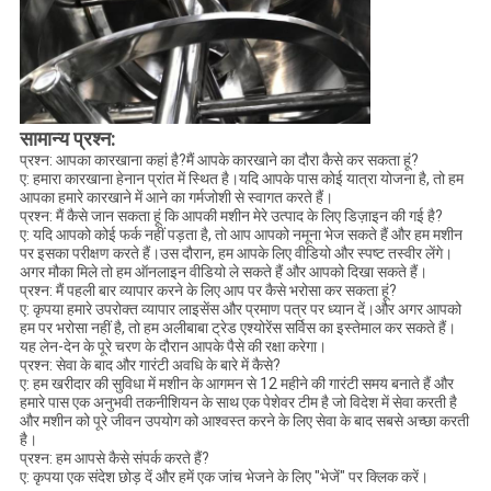
सामान्य प्रश्न:
प्रश्न: आपका कारखाना कहां है?मैं आपके कारखाने का दौरा कैसे कर सकता हूं?
ए: हमारा कारखाना हेनान प्रांत में स्थित है।यदि आपके पास कोई यात्रा योजना है, तो हम
आपका हमारे कारखाने में आने का गर्मजोशी से स्वागत करते हैं।
प्रश्न: मैं कैसे जान सकता हूं कि आपकी मशीन मेरे उत्पाद के लिए डिज़ाइन की गई है?
ए: यदि आपको कोई फर्क नहीं पड़ता है, तो आप आपको नमूना भेज सकते हैं और हम मशीन
पर इसका परीक्षण करते हैं।उस दौरान, हम आपके लिए वीडियो और स्पष्ट तस्वीर लेंगे।
अगर मौका मिले तो हम ऑनलाइन वीडियो ले सकते हैं और आपको दिखा सकते हैं।
प्रश्न: मैं पहली बार व्यापार करने के लिए आप पर कैसे भरोसा कर सकता हूं?
ए: कृपया हमारे उपरोक्त व्यापार लाइसेंस और प्रमाण पत्र पर ध्यान दें।और अगर आपको
हम पर भरोसा नहीं है, तो हम अलीबाबा ट्रेड एश्योरेंस सर्विस का इस्तेमाल कर सकते हैं।
यह लेन-देन के पूरे चरण के दौरान आपके पैसे की रक्षा करेगा।
प्रश्न: सेवा के बाद और गारंटी अवधि के बारे में कैसे?
ए: हम खरीदार की सुविधा में मशीन के आगमन से 12 महीने की गारंटी समय बनाते हैं और
हमारे पास एक अनुभवी तकनीशियन के साथ एक पेशेवर टीम है जो विदेश में सेवा करती है
और मशीन को पूरे जीवन उपयोग को आश्वस्त करने के लिए सेवा के बाद सबसे अच्छा करती
है।
प्रश्न: हम आपसे कैसे संपर्क करते हैं?
ए: कृपया एक संदेश छोड़ दें और हमें एक जांच भेजने के लिए "भेजें" पर क्लिक करें।