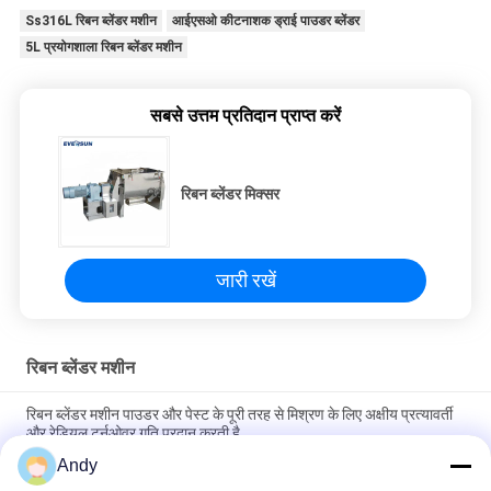
Ss316L रिबन ब्लेंडर मशीन
आईएसओ कीटनाशक ड्राई पाउडर ब्लेंडर
5L प्रयोगशाला रिबन ब्लेंडर मशीन
सबसे उत्तम प्रतिदान प्राप्त करें
रिबन ब्लेंडर मिक्सर
जारी रखें
रिबन ब्लेंडर मशीन
रिबन ब्लेंडर मशीन पाउडर और पेस्ट के पूरी तरह से मिश्रण के लिए अक्षीय प्रत्यावर्ती
और रेडियल टर्नओवर गति प्रदान करती है
Andy
अनुकूलन योग्य मात्रा औद्योगिक मिश्रण के लिए पीएलसी नियंत्रण प्रणाली के साथ