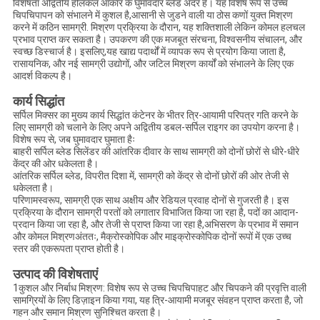
विशेषता अद्वितीय हेलिकल आकार के घुमावदार ब्लेड अंदर है। यह विशेष रूप से उच्च
चिपचिपापन को संभालने में कुशल है,आसानी से जुडने वाली या ठोस कणों युक्त मिश्रण
करने में कठिन सामग्री. मिश्रण प्रक्रिया के दौरान, यह शक्तिशाली लेकिन कोमल हलचल
प्रभाव प्राप्त कर सकता है। उपकरण की एक मजबूत संरचना, विश्वसनीय संचालन, और
स्वच्छ डिस्चार्ज है। इसलिए,यह खाद्य पदार्थों में व्यापक रूप से प्रयोग किया जाता है,
रासायनिक, और नई सामग्री उद्योगों, और जटिल मिश्रण कार्यों को संभालने के लिए एक
आदर्श विकल्प है।
कार्य सिद्धांत
सर्पिल मिक्सर का मुख्य कार्य सिद्धांत कंटेनर के भीतर त्रि-आयामी परिपत्र गति करने के
लिए सामग्री को चलाने के लिए अपने अद्वितीय डबल-सर्पिल राइगर का उपयोग करना है।
विशेष रूप से, जब घुमावदार घुमाता हैः
बाहरी सर्पिल ब्लेड सिलेंडर की आंतरिक दीवार के साथ सामग्री को दोनों छोरों से धीरे-धीरे
केंद्र की ओर धकेलता है।
आंतरिक सर्पिल ब्लेड, विपरीत दिशा में, सामग्री को केंद्र से दोनों छोरों की ओर तेजी से
धकेलता है।
परिणामस्वरूप, सामग्री एक साथ अक्षीय और रेडियल प्रवाह दोनों से गुजरती है। इस
प्रक्रिया के दौरान सामग्री परतों को लगातार विभाजित किया जा रहा है, पदों का आदान-
प्रदान किया जा रहा है, और तेजी से प्राप्त किया जा रहा है,अभिसरण के प्रभाव में समान
और कोमल मिश्रणअंततः, मैक्रोस्कोपिक और माइक्रोस्कोपिक दोनों रूपों में एक उच्च
स्तर की एकरूपता प्राप्त होती है।
उत्पाद की विशेषताएं
1कुशल और निर्बाध मिश्रण: विशेष रूप से उच्च चिपचिपाहट और चिपकने की प्रवृत्ति वाली
सामग्रियों के लिए डिज़ाइन किया गया, यह त्रि-आयामी मजबूर संवहन प्राप्त करता है, जो
गहन और समान मिश्रण सुनिश्चित करता है।