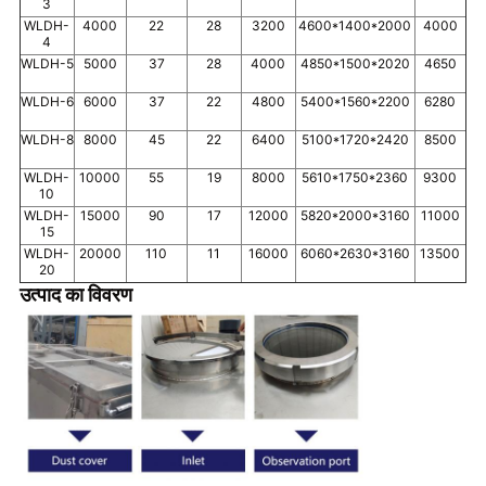
3
WLDH-
4000
22
28
3200
4600*1400*2000
4000
4
WLDH-5
5000
37
28
4000
4850*1500*2020
4650
WLDH-6
6000
37
22
4800
5400*1560*2200
6280
WLDH-8
8000
45
22
6400
5100*1720*2420
8500
WLDH-
10000
55
19
8000
5610*1750*2360
9300
10
WLDH-
15000
90
17
12000
5820*2000*3160
11000
15
WLDH-
20000
110
11
16000
6060*2630*3160
13500
20
उत्पाद का विवरण