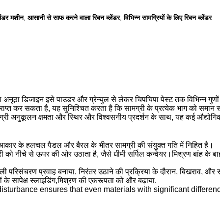
ेंडर मशीन
आसानी से साफ करने वाला रिबन ब्लेंडर
विभिन्न सामग्रियों के लिए रिबन ब्लेंडर
,
,
ा डिजाइन इसे पाउडर और ग्रेन्युल से लेकर चिपचिपा पेस्ट तक विभिन्न गुणों वा
त कर सकता है, यह सुनिश्चित करता है कि सामग्री के प्रत्येक भाग को समान रूप 
ग्री अनुकूलन क्षमता और स्थिर और विश्वसनीय प्रदर्शन के साथ, यह कई औद्योगिक क्षे
के आकार के हलचल पैडल और बैरल के भीतर सामग्री की संयुक्त गति में निहित है।
ी को नीचे से ऊपर की ओर उठाता है, जैसे धीमी सर्पिल कन्वेयर।मिश्रण बांह के बाहरी
ाली परिसंचरण प्रवाह बनाया. निरंतर उठाने की प्रक्रिया के दौरान, बिखराव, और स
ों के सापेक्ष स्लाइडिंग,मिश्रण की एकरूपता को और बढ़ाया.
disturbance ensures that even materials with significant differen