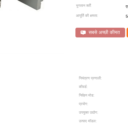
भुगतान शर्तें:
ए
आपूर्ति की क्षमता:
5
सबसे अच्छी कीमत
नियंत्रण प्रणाली:
कीवर्ड:
निर्वहन मोड:
प्रयोग:
उपयुक्त उद्योग:
उत्पाद मॉडल: