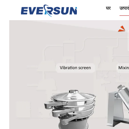
घर
उत्पादो