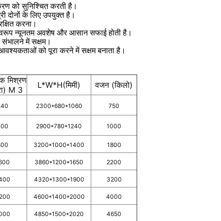
ीकरण को सुनिश्चित करती है।
ी दोनों के लिए उपयुक्त है।
ंरक्षित करना।
णामस्वरूप न्यूनतम अवशेष और आसान सफाई होती है।
 संभालने में सक्षम।
वश्यकताओं को पूरा करने में सक्षम बनाता है।
िक मिश्रण
L*W*H(मिमी)
वजन (किलो)
रा) M 3
240
2300*680*1060
750
400
2900*780*1240
1000
800
3200*1000*1400
1800
600
3860*1200*1650
2200
400
4320*1300*1900
3200
200
4600*1400*2000
4000
000
4850*1500*2020
4650