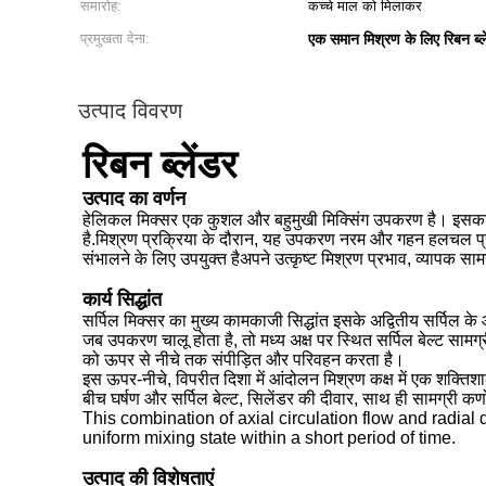
समारोह:
कच्चे माल को मिलाकर
प्रमुखता देना:
एक समान मिश्रण के लिए रिबन ब्ल
उत्पाद विवरण
रिबन ब्लेंडर
उत्पाद का वर्णन
हेलिकल मिक्सर एक कुशल और बहुमुखी मिक्सिंग उपकरण है। इसका अनूठ
है.मिश्रण प्रक्रिया के दौरान, यह उपकरण नरम और गहन हलचल प्राप्
संभालने के लिए उपयुक्त हैअपने उत्कृष्ट मिश्रण प्रभाव, व्यापक साम
कार्य सिद्धांत
सर्पिल मिक्सर का मुख्य कामकाजी सिद्धांत इसके अद्वितीय सर्पिल 
जब उपकरण चालू होता है, तो मध्य अक्ष पर स्थित सर्पिल बेल्ट सामग्र
को ऊपर से नीचे तक संपीड़ित और परिवहन करता है।
इस ऊपर-नीचे, विपरीत दिशा में आंदोलन मिश्रण कक्ष में एक शक्तिश
बीच घर्षण और सर्पिल बेल्ट, सिलेंडर की दीवार, साथ ही सामग्री कण
This combination of axial circulation flow and radial 
uniform mixing state within a short period of time.
उत्पाद की विशेषताएं