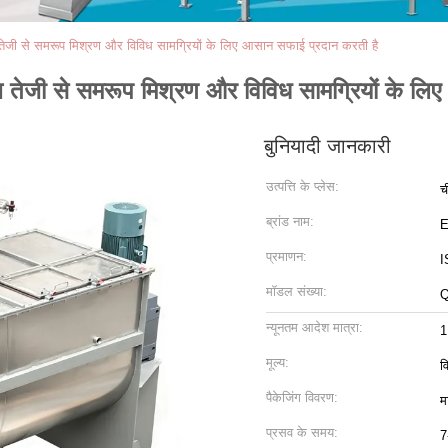
थ तेजी से समरूप मिश्रण और विविध सामग्रियों के लिए आसान सफाई प्रदान करती है
थ तेजी से समरूप मिश्रण और विविध सामग्रियों के ल
बुनियादी जानकारी
उत्पत्ति के प्लेस:
च
ब्रांड नाम:
प्रमाणन:
I
मॉडल संख्या:
न्यूनतम आदेश मात्रा:
1
मूल्य:
व
पैकेजिंग विवरण:
म
प्रसव के समय:
7