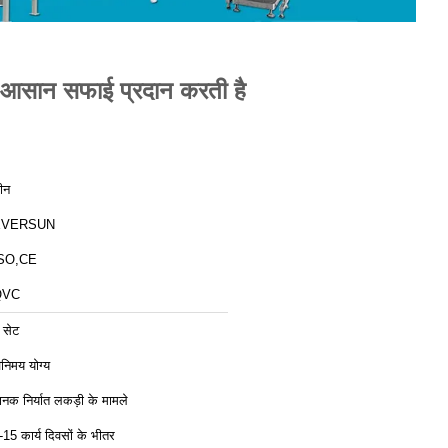
िए आसान सफाई प्रदान करती है
ीन
EVERSUN
SO,CE
QVC
 सेट
िनिमय योग्य
ानक निर्यात लकड़ी के मामले
-15 कार्य दिवसों के भीतर