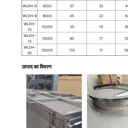
WLDH-6
6000
37
22
4
WLDH-8
8000
45
22
6
WLDH-
10000
55
19
8
10
WLDH-
15000
90
17
1
15
WLDH-
20000
110
11
1
20
उत्पाद का विवरण