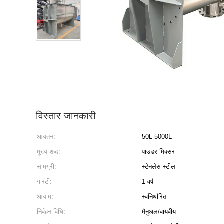
विस्तार जानकारी
आयतन:
50L-5000L
मुख्य शब्द:
पाउडर मिक्सर
सामग्री:
स्टेनलेस स्टील
गारंटी:
1 वर्ष
आयाम:
स्वनिर्धारित
निर्वहन विधि:
मैनुअल/वायवीय