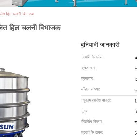
कूलित हिल चलनी विभाजक
कूलित हिल चलनी विभाजक
बुनियादी जानकारी
उत्पत्ति के प्लेस:
च
ब्रांड नाम:
प्रमाणन:
I
मॉडल संख्या:
ए
न्यूनतम आदेश मात्रा:
1
मूल्य:
व
पैकेजिंग विवरण:
म
प्रसव के समय:
5