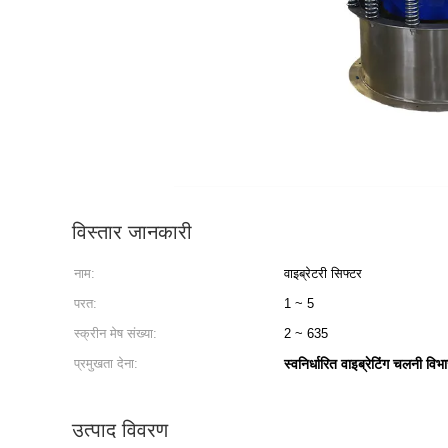
विस्तार जानकारी
नाम:
वाइब्रेटरी सिफ्टर
परत:
1 ~ 5
स्क्रीन मेष संख्या:
2 ~ 635
प्रमुखता देना:
स्वनिर्धारित वाइब्रेटिंग चलनी वि
उत्पाद विवरण