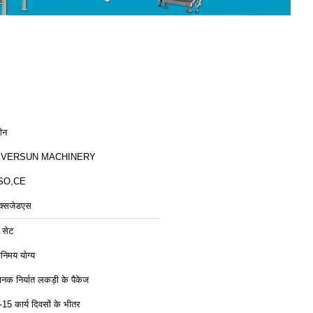
ीन
EVERSUN MACHINERY
SO,CE
क्सजेडएस
 सेट
िनिमय योग्य
ानक निर्यात लकड़ी के पैकेज
-15 कार्य दिवसों के भीतर