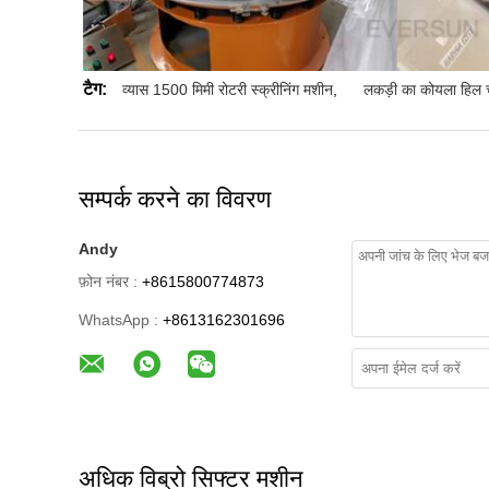
टैग:
व्यास 1500 मिमी रोटरी स्क्रीनिंग मशीन
,
लकड़ी का कोयला हिल
सम्पर्क करने का विवरण
Andy
फ़ोन नंबर :
+8615800774873
WhatsApp :
+8613162301696
अधिक विब्रो सिफ्टर मशीन