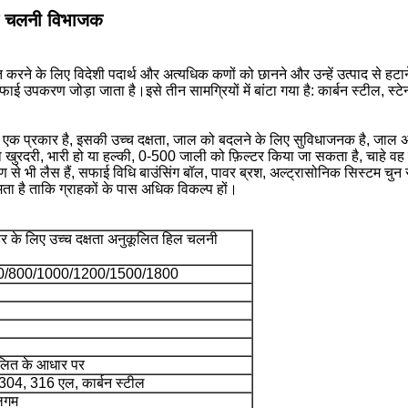
िल चलनी विभाजक
ित करने के लिए विदेशी पदार्थ और अत्यधिक कणों को छानने और उन्हें उत्पाद से ह
ई उपकरण जोड़ा जाता है।इसे तीन सामग्रियों में बांटा गया है: कार्बन स्टील, स्
 एक प्रकार है, इसकी उच्च दक्षता, जाल को बदलने के लिए सुविधाजनक है, जाल अवरु
 या खुरदरी, भारी हो या हल्की, 0-500 जाली को फ़िल्टर किया जा सकता है, चाहे
ण से भी लैस हैं, सफाई विधि बाउंसिंग बॉल, पावर ब्रश, अल्ट्रासोनिक सिस्टम चु
मता है ताकि ग्राहकों के पास अधिक विकल्प हों।
र के लिए उच्च दक्षता अनुकूलित हिल चलनी
/800/1000/1200/1500/1800
लित के आधार पर
 304, 316 एल, कार्बन स्टील
बलगम