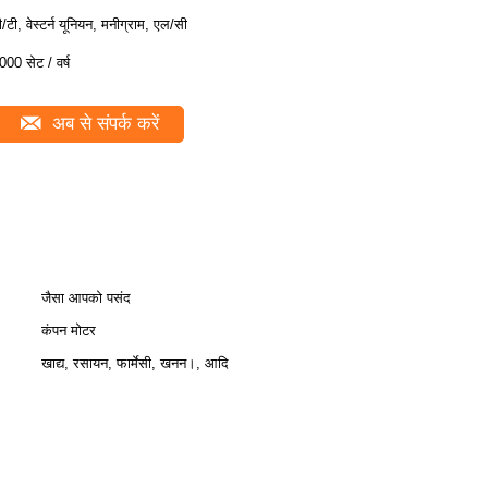
ी/टी, वेस्टर्न यूनियन, मनीग्राम, एल/सी
000 सेट / वर्ष
अब से संपर्क करें
जैसा आपको पसंद
कंपन मोटर
खाद्य, रसायन, फार्मेसी, खनन।, आदि