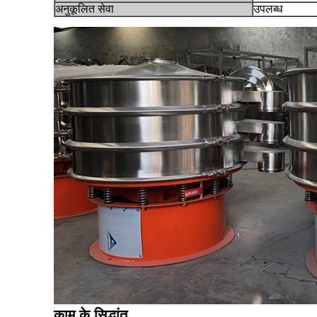
अनुकूलित सेवा
उपलब्ध
काम के सिद्धांत