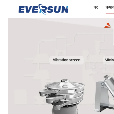
घर
उत्पादो